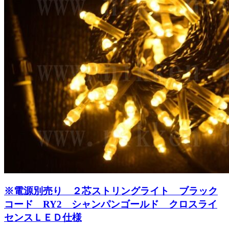
※電源別売り ２芯ストリングライト ブラック
コード RY2 シャンパンゴールド クロスライ
センスＬＥＤ仕様