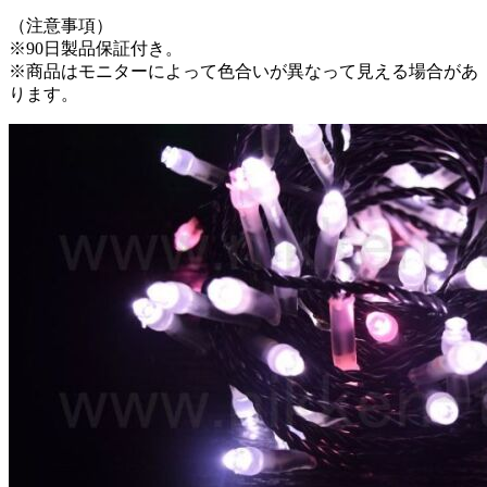
（注意事項）
※90日製品保証付き。
※商品はモニターによって色合いが異なって見える場合があ
ります。