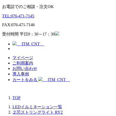
お電話でのご相談・注文OK
TEL:
076-471-7145
FAX:
076-471-7146
受付時間 平日9：30～17：30
__ITM_CNT__
マイページ
ご利用案内
お問い合わせ
導入事例
カートをみる
__ITM_CNT__
TOP
LEDイルミネーション一覧
２芯ストリングライト RY2