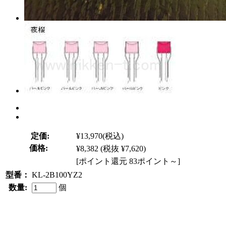
定価:
¥13,970
(税込)
価格:
¥8,382
(税抜 ¥7,620)
[ポイント還元 83ポイント～]
型番：
KL-2B100YZ2
数量:
個