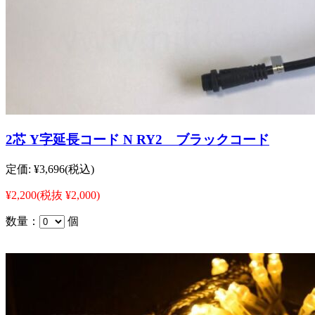
2芯 Y字延長コード N RY2 ブラックコード
定価:
¥3,696
(税込)
¥2,200
(税抜 ¥2,000)
数量：
個