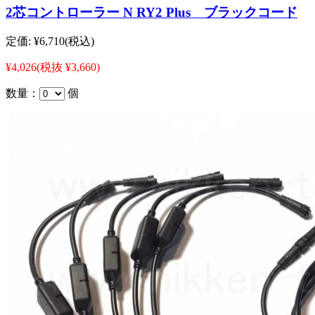
2芯コントローラー N RY2 Plus ブラックコード
定価:
¥6,710
(税込)
¥4,026
(税抜 ¥3,660)
数量：
個