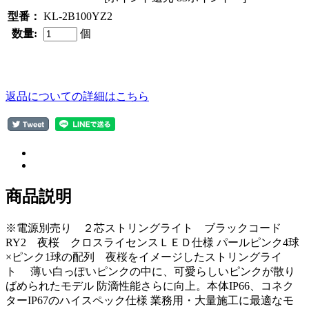
型番：
KL-2B100YZ2
数量:
個
返品についての詳細はこちら
商品説明
※電源別売り ２芯ストリングライト ブラックコード
RY2 夜桜 クロスライセンスＬＥＤ仕様 パールピンク4球
×ピンク1球の配列 夜桜をイメージしたストリングライ
ト 薄い白っぽいピンクの中に、可愛らしいピンクが散り
ばめられたモデル 防滴性能さらに向上。本体IP66、コネク
ターIP67のハイスペック仕様 業務用・大量施工に最適なモ