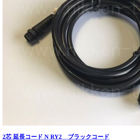
2芯 延長コード N RY2 ブラックコード