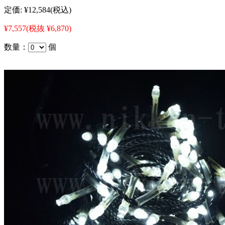
定価:
¥12,584
(税込)
¥7,557
(税抜 ¥6,870)
数量：
個