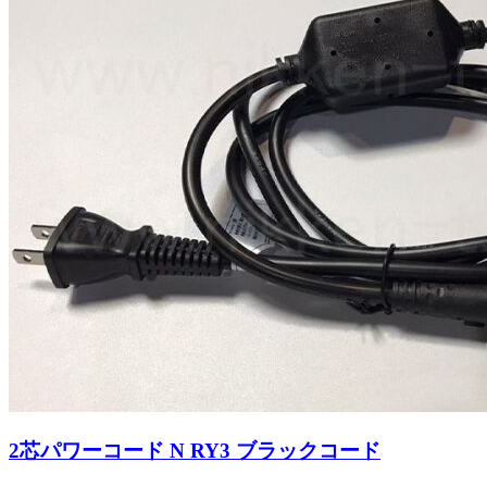
2芯パワーコード N RY3 ブラックコード