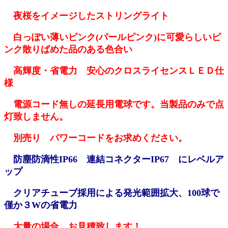
夜桜をイメージしたストリングライト
白っぽい薄いピンク(パールピンク)に可愛らしいピ
ンク散りばめた品のある色合い
高輝度・省電力 安心のクロスライセンスＬＥＤ仕
様
電源コード無しの延長用電球です。当製品のみで点
灯致しません。
別売り パワーコードをお求めください。
防塵防滴性IP66 連結コネクターIP67 にレベルア
ップ
クリアチューブ採用による発光範囲拡大、100球で
僅か３Wの省電力
大量の場合、お見積致します！