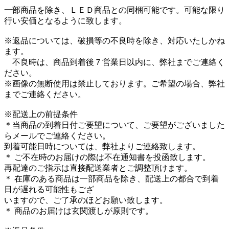
一部商品を除き、ＬＥＤ商品との同梱可能です。可能な限り
行い安価となるように致します。
※返品については、破損等の不良時を除き、対応いたしかね
ます。
不良時は、商品到着後７営業日以内に、弊社までご連絡く
ださい。
※画像の無断使用は禁止しております。ご希望の場合、弊社
までご連絡ください。
※配送上の前提条件
＊当商品の到着日付ご要望について、ご要望がございました
らメールでご連絡ください。
到着可能日時については、弊社よりご連絡致します。
＊ ご不在時のお届けの際は不在通知書を投函致します。
再配達のご指示は直接配送業者とご調整頂けます。
＊ 在庫のある商品は一部商品を除き、配送上の都合で到着
日が遅れる可能性もござ
いますので、ご了承のほどお願い致します。
＊ 商品のお届けは玄関渡しが原則です。