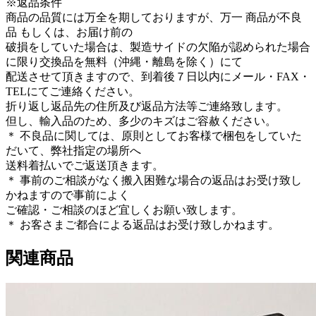
※返品条件
商品の品質には万全を期しておりますが、万一 商品が不良
品 もしくは、お届け前の
破損をしていた場合は、製造サイドの欠陥が認められた場合
に限り交換品を無料（沖縄・離島を除く）にて
配送させて頂きますので、到着後７日以内にメール・FAX・
TELにてご連絡ください。
折り返し返品先の住所及び返品方法等ご連絡致します。
但し、輸入品のため、多少のキズはご容赦ください。
＊ 不良品に関しては、原則としてお客様で梱包をしていた
だいて、弊社指定の場所へ
送料着払いでご返送頂きます。
＊ 事前のご相談がなく搬入困難な場合の返品はお受け致し
かねますので事前によく
ご確認・ご相談のほど宜しくお願い致します。
＊ お客さまご都合による返品はお受け致しかねます。
関連商品