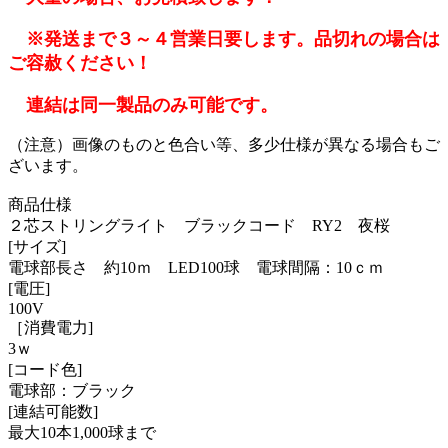
※発送まで３～４営業日要します。品切れの場合は
ご容赦ください！
連結は同一製品のみ可能です。
（注意）画像のものと色合い等、多少仕様が異なる場合もご
ざいます。
商品仕様
２芯ストリングライト ブラックコード RY2 夜桜
[サイズ]
電球部長さ 約10ｍ LED100球 電球間隔：10ｃｍ
[電圧]
100V
［消費電力]
3ｗ
[コード色]
電球部：ブラック
[連結可能数]
最大10本1,000球まで