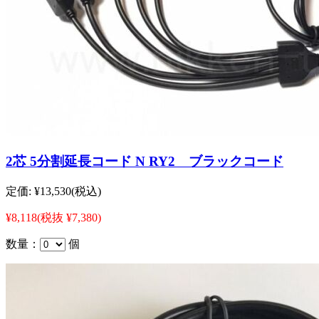
2芯 5分割延長コード N RY2 ブラックコード
定価:
¥13,530
(税込)
¥8,118
(税抜 ¥7,380)
数量：
個