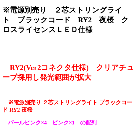
※電源別売り ２芯ストリングライ
ト ブラックコード RY2 夜桜 ク
ロスライセンスＬＥＤ仕様
RY2(Ver2コネクタ仕様) クリアチュ
ーブ採用し発光範囲が拡大
※電源別売り ２芯ストリングライト ブラックコー
ド RY2 夜桜
パールピンク×4 ピンク×1 の配列