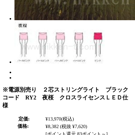
※電源別売り ２芯ストリングライト ブラック
コード RY2 夜桜 クロスライセンスＬＥＤ仕
様
定価:
¥13,970
(税込)
価格:
¥8,382
(税抜 ¥7,620)
[ポイント還元 83ポイント～]