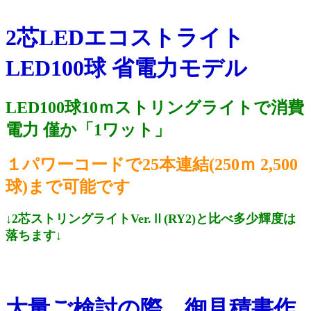
2芯LEDエコストライト
LED100球 省電力モデル
LED100球10ｍストリングライトで消費
電力 僅か「1ワット」
１パワーコードで25本連結(250ｍ 2,500
球)まで可能です
↓2芯ストリングライトVer.Ⅱ(RY2)と比べ多少輝度は
落ちます↓
大量ご検討の際、御見積書作