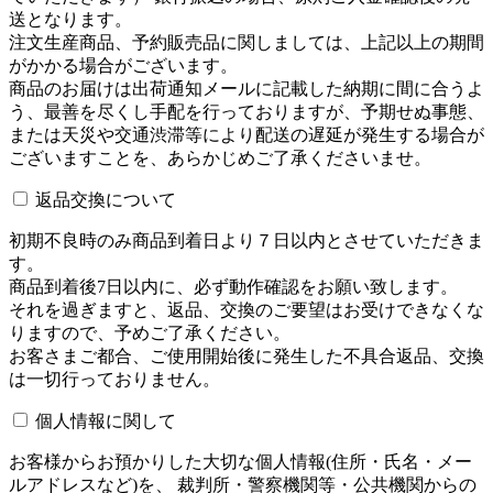
送となります。
注文生産商品、予約販売品に関しましては、上記以上の期間
がかかる場合がございます。
商品のお届けは出荷通知メールに記載した納期に間に合うよ
う、最善を尽くし手配を行っておりますが、予期せぬ事態、
または天災や交通渋滞等により配送の遅延が発生する場合が
ございますことを、あらかじめご了承くださいませ。
返品交換について
初期不良時のみ商品到着日より７日以内とさせていただきま
す。
商品到着後7日以内に、必ず動作確認をお願い致します。
それを過ぎますと、返品、交換のご要望はお受けできなくな
りますので、予めご了承ください。
お客さまご都合、ご使用開始後に発生した不具合返品、交換
は一切行っておりません。
個人情報に関して
お客様からお預かりした大切な個人情報(住所・氏名・メー
ルアドレスなど)を、 裁判所・警察機関等・公共機関からの