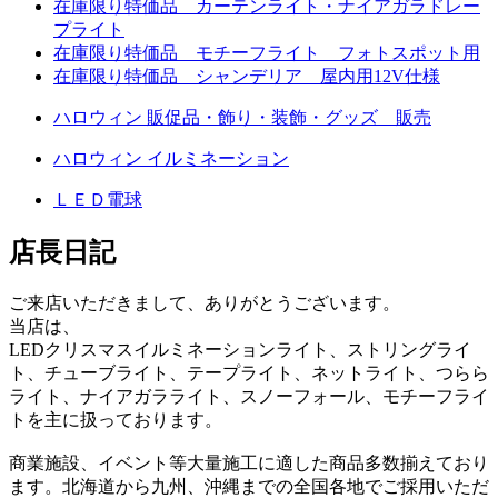
在庫限り特価品 カーテンライト・ナイアガラドレー
プライト
在庫限り特価品 モチーフライト フォトスポット用
在庫限り特価品 シャンデリア 屋内用12V仕様
ハロウィン 販促品・飾り・装飾・グッズ 販売
ハロウィン イルミネーション
ＬＥＤ電球
店長日記
ご来店いただきまして、ありがとうございます。
当店は、
LEDクリスマスイルミネーションライト、ストリングライ
ト、チューブライト、テープライト、ネットライト、つらら
ライト、ナイアガラライト、スノーフォール、モチーフライ
トを主に扱っております。
商業施設、イベント等大量施工に適した商品多数揃えており
ます。北海道から九州、沖縄までの全国各地でご採用いただ