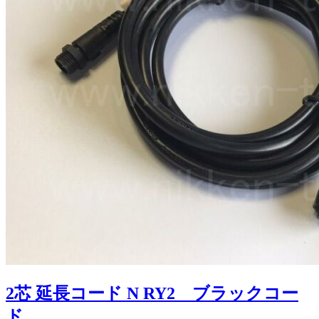
2芯 延長コード N RY2 ブラックコー
ド