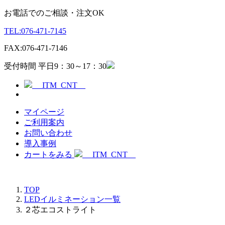
お電話でのご相談・注文OK
TEL:
076-471-7145
FAX:
076-471-7146
受付時間 平日9：30～17：30
__ITM_CNT__
マイページ
ご利用案内
お問い合わせ
導入事例
カートをみる
__ITM_CNT__
TOP
LEDイルミネーション一覧
２芯エコストライト