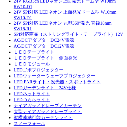
24V RGB3ch LEDネオン上面発光ドーム型 W10mm
RW10-D1
24V SPI対応 LEDネオン 上面発光ドーム型 W10mm
SW10-D1
24V SPI対応 LEDネオン 丸型360°発光 直径18mm
SW18-R1
SPI対応商品（ストリングライト・テープライト）12V
AC/DCアダプタ DC24V電源
AC/DCアダプタ DC12V電源
ＬＥＤテープライト
ＬＥＤテープライト 側面発光
ＬＥＤモジュール
LEDゴボプロジェクター
LEDウォーターウェーブプロジェクター
LED PARライト・投光器・スポットライト
LEDガーデンライト 24V仕様
LEDネットライト
LEDつららライト
ナイアガラ／ドレープ／カーテン
大型ナイアガラ／ドレープライト
縦横連結可能カーテンライト
スノーフォール