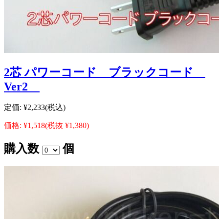
2芯 パワーコード ブラックコード
Ver2
定価:
¥2,233
(税込)
価格:
¥1,518
(税抜 ¥1,380)
購入数
個