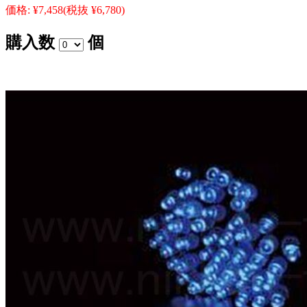
価格:
¥7,458
(税抜 ¥6,780)
購入数
個