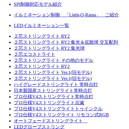
SPI制御対応モデル紹介
イルミネーション制御 「Light-O-Rama」 ご紹介
LEDイルミネーション一覧
２芯ストリングライト RY2
２芯ストリングライト RY2 集光＆拡散球 交互配列
２芯ストリングライト RY2 集光球
２芯エコストライト
２芯ストリングライト その他のモデル
３芯ストリングライト RY2
２芯ストリングライト Ver.1(旧モデル)
３芯ストリングライト Ver.1(旧モデル)
ハイグレードストリングライト 常時点灯
日本製国産ストリングライト常時点灯
プロ仕様V4ストリングライト常時点灯
プロ仕様V4ストリングライト点滅
プロ仕様V4ストリングライトトゥインクル
プロ仕様V4ストリングライト リモコン式RGB
オートフェードストリングライト
LEDグローブストリング