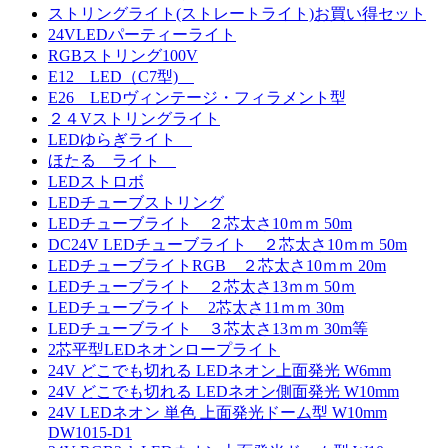
ストリングライト(ストレートライト)お買い得セット
24VLEDパーティーライト
RGBストリング100V
E12 LED（C7型)
E26 LEDヴィンテージ・フィラメント型
２４Vストリングライト
LEDゆらぎライト
ほたる ライト
LEDストロボ
LEDチューブストリング
LEDチューブライト ２芯太さ10ｍｍ 50m
DC24V LEDチューブライト ２芯太さ10ｍｍ 50m
LEDチューブライトRGB ２芯太さ10ｍｍ 20m
LEDチューブライト ２芯太さ13ｍｍ 50ｍ
LEDチューブライト 2芯太さ11ｍｍ 30m
LEDチューブライト ３芯太さ13ｍｍ 30m等
2芯平型LEDネオンロープライト
24V どこでも切れる LEDネオン上面発光 W6mm
24V どこでも切れる LEDネオン側面発光 W10mm
24V LEDネオン 単色 上面発光ドーム型 W10mm
DW1015-D1