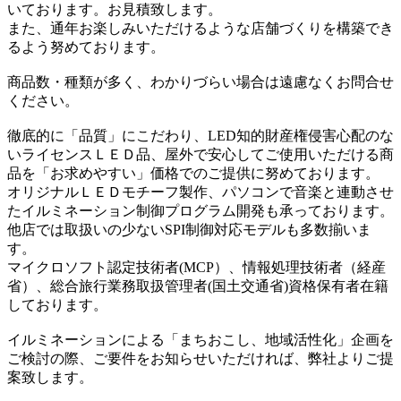
いております。お見積致します。
また、通年お楽しみいただけるような店舗づくりを構築でき
るよう努めております。
商品数・種類が多く、わかりづらい場合は遠慮なくお問合せ
ください。
徹底的に「品質」にこだわり、LED知的財産権侵害心配のな
いライセンスＬＥＤ品、屋外で安心してご使用いただける商
品を「お求めやすい」価格でのご提供に努めております。
オリジナルＬＥＤモチーフ製作、パソコンで音楽と連動させ
たイルミネーション制御プログラム開発も承っております。
他店では取扱いの少ないSPI制御対応モデルも多数揃いま
す。
マイクロソフト認定技術者(MCP）、情報処理技術者（経産
省）、総合旅行業務取扱管理者(国土交通省)資格保有者在籍
しております。
イルミネーションによる「まちおこし、地域活性化」企画を
ご検討の際、ご要件をお知らせいただければ、弊社よりご提
案致します。