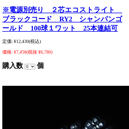
※電源別売り ２芯エコストライト
ブラックコード RY2 シャンパンゴ
ールド 100球１ワット 25本連結可
定価:
¥12,430
(税込)
価格:
¥7,458
(税抜 ¥6,780)
購入数
個