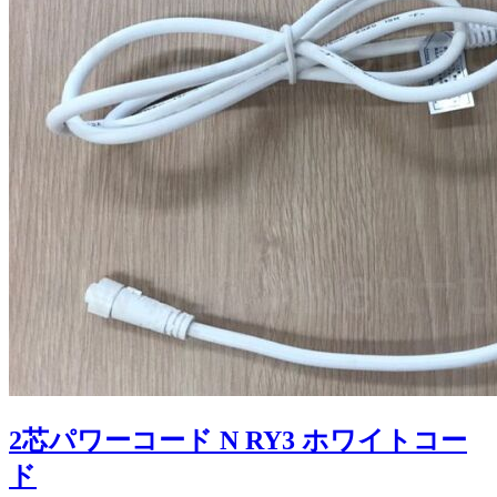
2芯パワーコード N RY3 ホワイトコー
ド