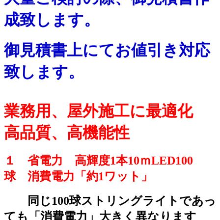
成致します。
御見積書上にてお値引き対応
致します。
業務用、屋外施工に最適化
高品質、高機能性
１ 省電力 高輝度1本10ｍLED100
球 消費電力「約1ワット」
同じ100球ストリングライトであっ
ても「消費電力」大きく異なります