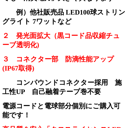
例）他社販売品 LED100球ストリン
グライト 7ワットなど
２ 発光面拡大（黒コード品収縮チュ
ーブ透明化)
３ コネクター部 防滴性能アップ
(IP67取得)
コンパウンドコネクター採用 施
工性UP 自己融着テープ巻不要
電源コードと電球部分個別にご購入可
能です！