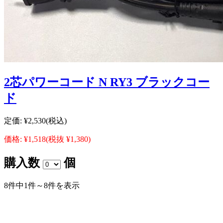
2芯パワーコード N RY3 ブラックコー
ド
定価:
¥2,530
(税込)
価格:
¥1,518
(税抜 ¥1,380)
購入数
個
8件中1件～8件を表示