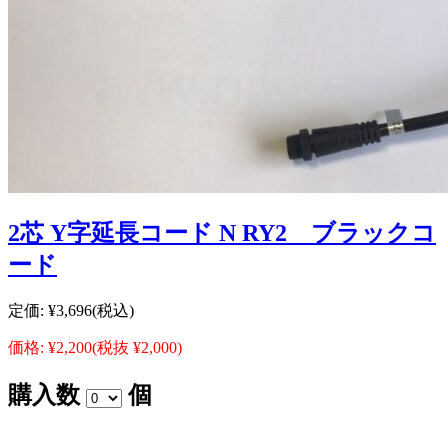
2芯 Y字延長コード N RY2 ブラックコ
ード
定価:
¥3,696
(税込)
価格:
¥2,200
(税抜 ¥2,000)
購入数
個