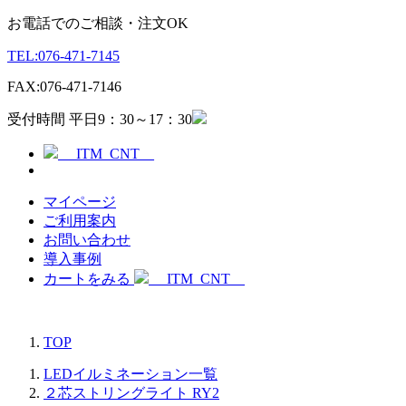
お電話でのご相談・注文OK
TEL:
076-471-7145
FAX:
076-471-7146
受付時間 平日9：30～17：30
__ITM_CNT__
マイページ
ご利用案内
お問い合わせ
導入事例
カートをみる
__ITM_CNT__
TOP
LEDイルミネーション一覧
２芯ストリングライト RY2