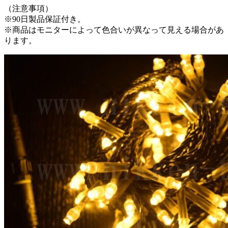
（注意事項）
※90日製品保証付き。
※商品はモニターによって色合いが異なって見える場合があ
ります。