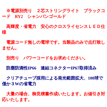
※電源別売り ２芯ストリングライト ブラックコ
ード RY2 シャンパンゴールド
高輝度・省電力 安心のクロスライセンスＬＥＤ仕
様
電源コード無しの電球です。当製品のみで点灯致し
ません。
別売り パワーコードをお求めください。
防塵防滴性IP66 連結コネクターIP67取得済み
クリアチューブ採用による発光範囲拡大、100球で
僅か３Wの省電力
大量の場合、御見積書作成いたします。お値引き対
応いたします。