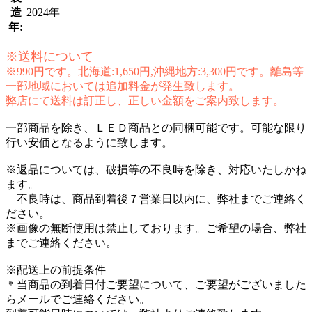
造
2024年
年:
※送料について
※990円です。北海道:1,650円,沖縄地方:3,300円です。離島等
一部地域においては追加料金が発生致します。
弊店にて送料は訂正し、正しい金額をご案内致します。
一部商品を除き、ＬＥＤ商品との同梱可能です。可能な限り
行い安価となるように致します。
※返品については、破損等の不良時を除き、対応いたしかね
ます。
不良時は、商品到着後７営業日以内に、弊社までご連絡く
ださい。
※画像の無断使用は禁止しております。ご希望の場合、弊社
までご連絡ください。
※配送上の前提条件
＊当商品の到着日付ご要望について、ご要望がございました
らメールでご連絡ください。