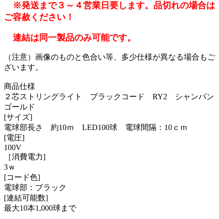
※発送まで３～４営業日要します。品切れの場合は
ご容赦ください！
連結は同一製品のみ可能です。
（注意）画像のものと色合い等、多少仕様が異なる場合もご
ざいます。
商品仕様
２芯ストリングライト ブラックコード RY2 シャンパン
ゴールド
[サイズ]
電球部長さ 約10ｍ LED100球 電球間隔：10ｃｍ
[電圧]
100V
［消費電力]
3ｗ
[コード色]
電球部：ブラック
[連結可能数]
最大10本1,000球まで