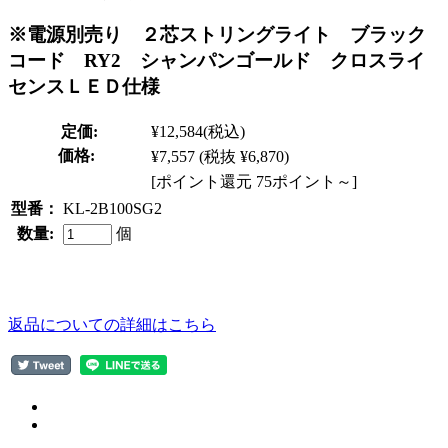
※電源別売り ２芯ストリングライト ブラック
コード RY2 シャンパンゴールド クロスライ
センスＬＥＤ仕様
定価:
¥12,584
(税込)
価格:
¥7,557
(税抜 ¥6,870)
[ポイント還元 75ポイント～]
型番：
KL-2B100SG2
数量:
個
返品についての詳細はこちら