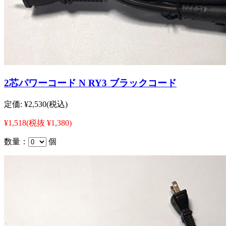
2芯パワーコード N RY3 ブラックコード
定価:
¥2,530
(税込)
¥1,518
(税抜 ¥1,380)
数量：
個