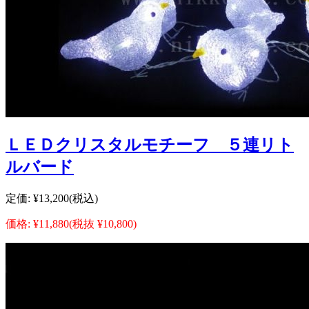
ＬＥＤクリスタルモチーフ ５連リト
ルバード
定価:
¥13,200
(税込)
価格:
¥11,880
(税抜 ¥10,800)