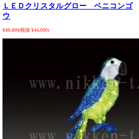
ＬＥＤクリスタルグロー ベニコンゴ
ウ
¥48,400
(税抜 ¥44,000)