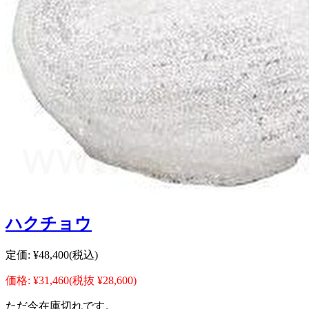
ハクチョウ
定価:
¥48,400
(税込)
価格:
¥31,460
(税抜 ¥28,600)
ただ今在庫切れです。