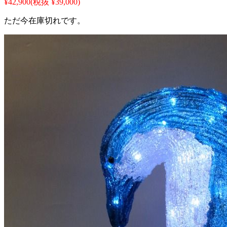
¥42,900
(税抜 ¥39,000)
ただ今在庫切れです。