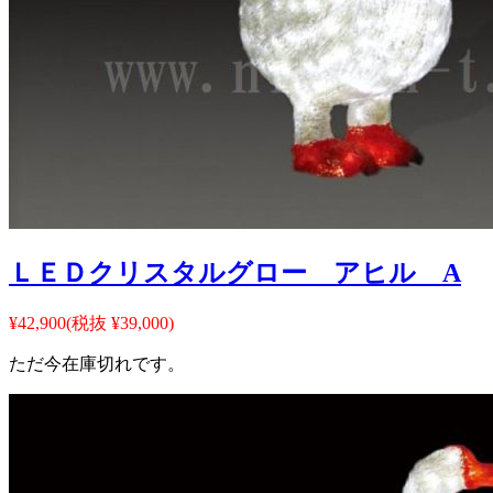
ＬＥＤクリスタルグロー アヒル A
¥42,900
(税抜 ¥39,000)
ただ今在庫切れです。