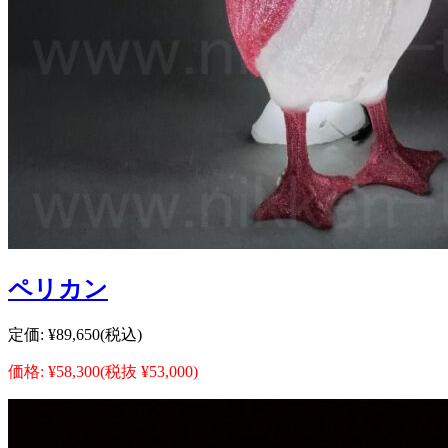
ペリカン
定価:
¥89,650
(税込)
価格:
¥58,300
(税抜 ¥53,000)