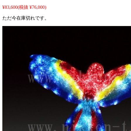
¥83,600
(税抜 ¥76,000)
ただ今在庫切れです。