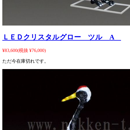
ＬＥＤクリスタルグロー ツル A
¥83,600
(税抜 ¥76,000)
ただ今在庫切れです。