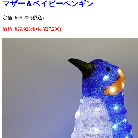
マザー＆ベイビーペンギン
定価:
¥35,200
(税込)
価格:
¥29,920
(税抜 ¥27,200)