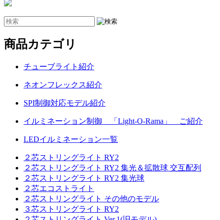
商品カテゴリ
チューブライト紹介
ネオンフレックス紹介
SPI制御対応モデル紹介
イルミネーション制御 「Light-O-Rama」 ご紹介
LEDイルミネーション一覧
２芯ストリングライト RY2
２芯ストリングライト RY2 集光＆拡散球 交互配列
２芯ストリングライト RY2 集光球
２芯エコストライト
２芯ストリングライト その他のモデル
３芯ストリングライト RY2
２芯ストリングライト Ver.1(旧モデル)