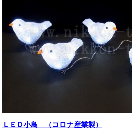
ＬＥＤ小鳥 （コロナ産業製）