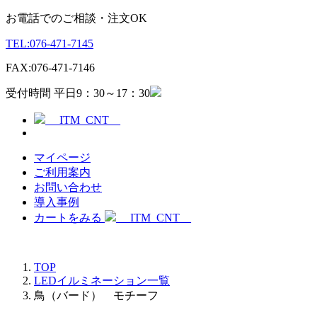
お電話でのご相談・注文OK
TEL:
076-471-7145
FAX:
076-471-7146
受付時間 平日9：30～17：30
__ITM_CNT__
マイページ
ご利用案内
お問い合わせ
導入事例
カートをみる
__ITM_CNT__
TOP
LEDイルミネーション一覧
鳥（バード） モチーフ