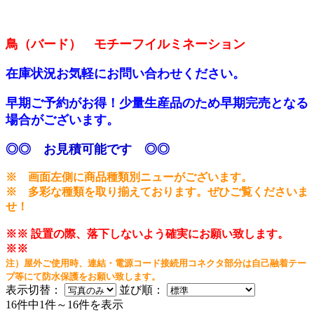
鳥（バード） モチーフイルミネーション
在庫状況お気軽にお問い合わせください。
早期ご予約がお得！少量生産品のため早期完売となる
場合がございます。
◎◎ お見積可能です ◎◎
※ 画面左側に商品種類別ニューがございます。
※ 多彩な種類を取り揃えております。ぜひご覧くださいま
せ！
※※ 設置の際、落下しないよう確実にお願い致します。
※※
注）屋外ご使用時、連結・電源コード接続用コネクタ部分は自己融着テー
プ等にて防水保護をお願い致します。
表示切替：
並び順：
16件中1件～16件を表示