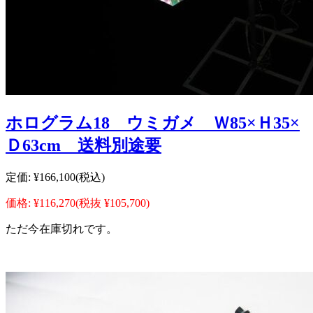
ホログラム18 ウミガメ Ｗ85×Ｈ35×
Ｄ63cm 送料別途要
定価:
¥166,100
(税込)
価格:
¥116,270
(税抜 ¥105,700)
ただ今在庫切れです。