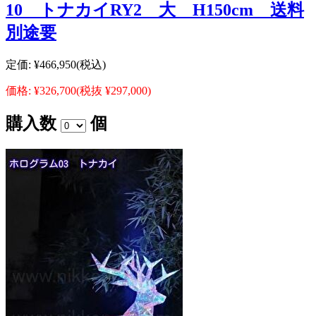
10 トナカイRY2 大 H150cm 送料
別途要
定価:
¥466,950
(税込)
価格:
¥326,700
(税抜 ¥297,000)
購入数
個