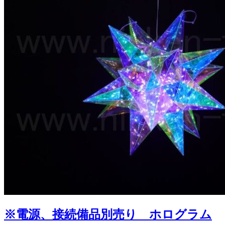
※電源、接続備品別売り ホログラム