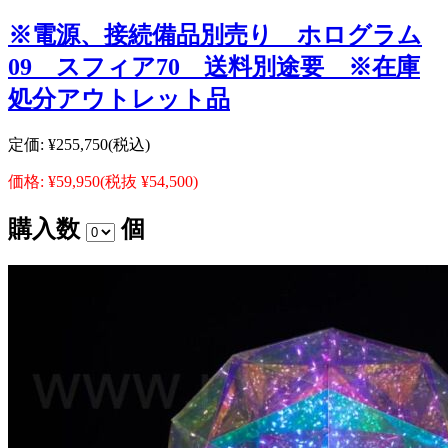
※電源、接続備品別売り ホログラム
09 スフィア70 送料別途要 ※在庫
処分アウトレット品
定価:
¥255,750
(税込)
価格:
¥59,950
(税抜 ¥54,500)
購入数
個