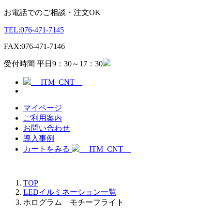
お電話でのご相談・注文OK
TEL:
076-471-7145
FAX:
076-471-7146
受付時間 平日9：30～17：30
__ITM_CNT__
マイページ
ご利用案内
お問い合わせ
導入事例
カートをみる
__ITM_CNT__
TOP
LEDイルミネーション一覧
ホログラム モチーフライト