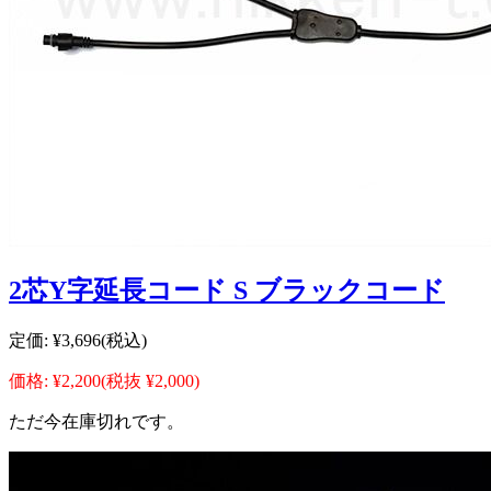
2芯Y字延長コード S ブラックコード
定価:
¥3,696
(税込)
価格:
¥2,200
(税抜 ¥2,000)
ただ今在庫切れです。