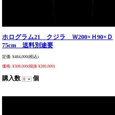
ホログラム21 クジラ Ｗ200×Ｈ90×Ｄ
75cm 送料別途要
定価:
¥484,000
(税込)
価格:
¥308,000
(税抜 ¥280,000)
購入数
個