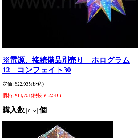
※電源、接続備品別売り ホログラム
12 コンフェイト30
定価:
¥22,935
(税込)
価格:
¥13,761
(税抜 ¥12,510)
購入数
個