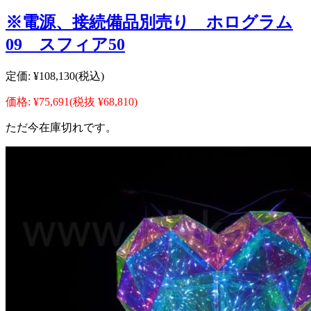
※電源、接続備品別売り ホログラム
09 スフィア50
定価:
¥108,130
(税込)
価格:
¥75,691
(税抜 ¥68,810)
ただ今在庫切れです。