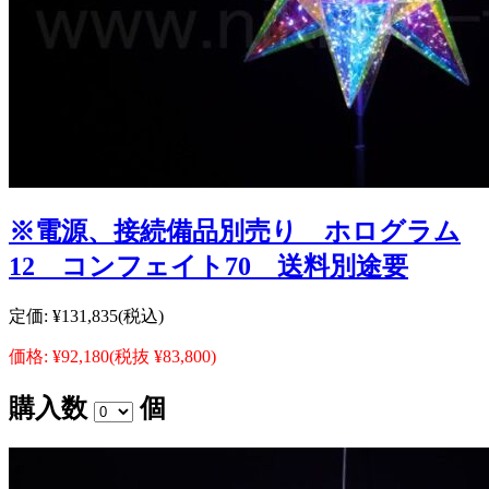
※電源、接続備品別売り ホログラム
12 コンフェイト70 送料別途要
定価:
¥131,835
(税込)
価格:
¥92,180
(税抜 ¥83,800)
購入数
個