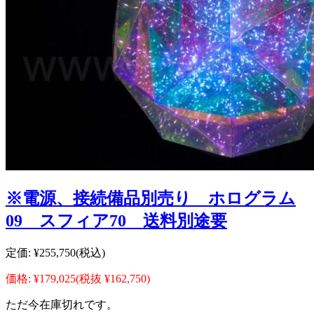
※電源、接続備品別売り ホログラム
09 スフィア70 送料別途要
定価:
¥255,750
(税込)
価格:
¥179,025
(税抜 ¥162,750)
ただ今在庫切れです。