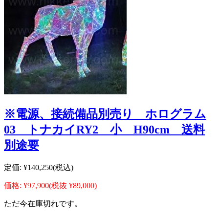
※電源、接続備品別売り ホログラム
03 トナカイRY2 小 H90cm 送料
別途要
定価:
¥140,250
(税込)
価格:
¥97,900
(税抜 ¥89,000)
ただ今在庫切れです。