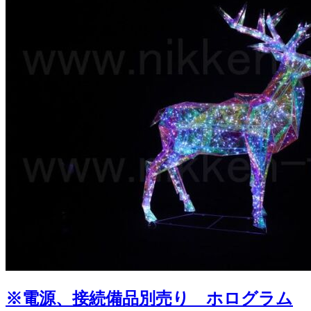
※電源、接続備品別売り ホログラム