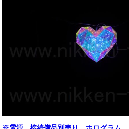
※電源、接続備品別売り ホログラム