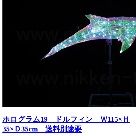
ホログラム19 ドルフィン Ｗ115×Ｈ
35×Ｄ35cm 送料別途要