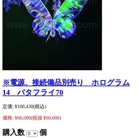
※電源、接続備品別売り ホログラム
14 バタフライ70
定価:
¥100,430
(税込)
価格:
¥66,000
(税抜 ¥60,000)
購入数
個