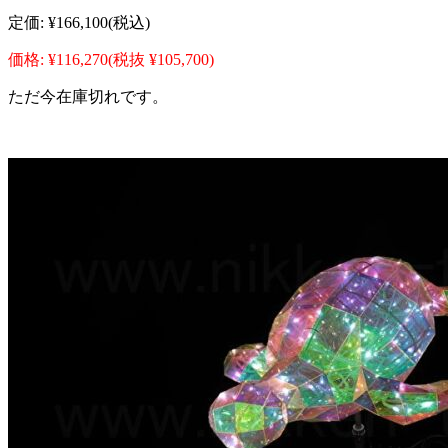
定価:
¥166,100
(税込)
価格:
¥116,270
(税抜 ¥105,700)
ただ今在庫切れです。