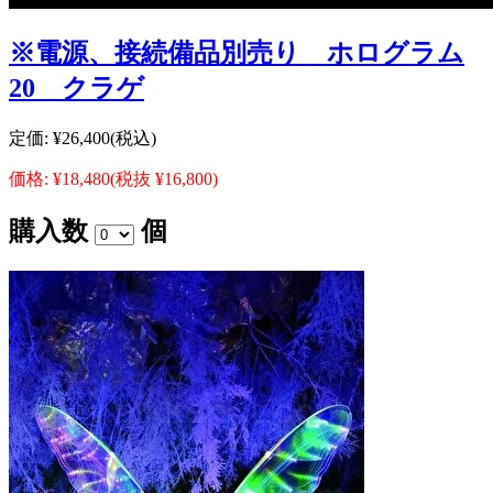
※電源、接続備品別売り ホログラム
20 クラゲ
定価:
¥26,400
(税込)
価格:
¥18,480
(税抜 ¥16,800)
購入数
個