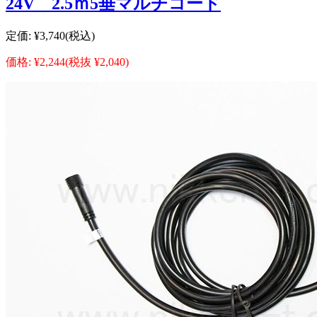
24V 2.5ｍ5垂マルチコード
定価:
¥3,740
(税込)
価格:
¥2,244
(税抜 ¥2,040)