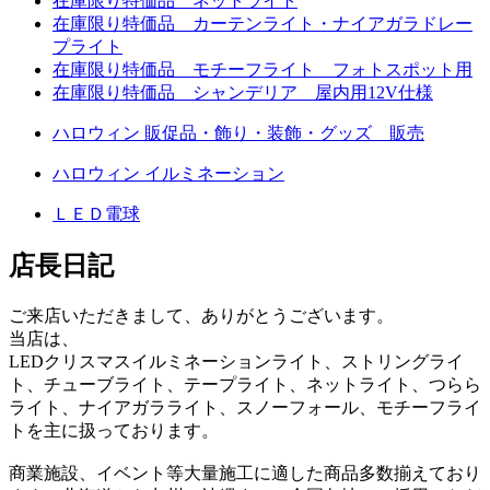
在庫限り特価品 ネットライト
在庫限り特価品 カーテンライト・ナイアガラドレー
プライト
在庫限り特価品 モチーフライト フォトスポット用
在庫限り特価品 シャンデリア 屋内用12V仕様
ハロウィン 販促品・飾り・装飾・グッズ 販売
ハロウィン イルミネーション
ＬＥＤ電球
店長日記
ご来店いただきまして、ありがとうございます。
当店は、
LEDクリスマスイルミネーションライト、ストリングライ
ト、チューブライト、テープライト、ネットライト、つらら
ライト、ナイアガラライト、スノーフォール、モチーフライ
トを主に扱っております。
商業施設、イベント等大量施工に適した商品多数揃えており