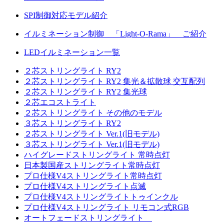
SPI制御対応モデル紹介
イルミネーション制御 「Light-O-Rama」 ご紹介
LEDイルミネーション一覧
２芯ストリングライト RY2
２芯ストリングライト RY2 集光＆拡散球 交互配列
２芯ストリングライト RY2 集光球
２芯エコストライト
２芯ストリングライト その他のモデル
３芯ストリングライト RY2
２芯ストリングライト Ver.1(旧モデル)
３芯ストリングライト Ver.1(旧モデル)
ハイグレードストリングライト 常時点灯
日本製国産ストリングライト常時点灯
プロ仕様V4ストリングライト常時点灯
プロ仕様V4ストリングライト点滅
プロ仕様V4ストリングライトトゥインクル
プロ仕様V4ストリングライト リモコン式RGB
オートフェードストリングライト