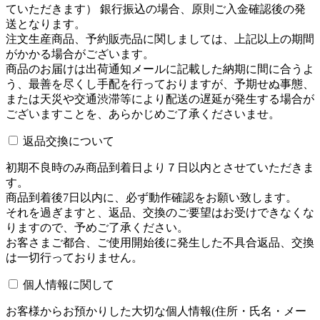
ていただきます） 銀行振込の場合、原則ご入金確認後の発
送となります。
注文生産商品、予約販売品に関しましては、上記以上の期間
がかかる場合がございます。
商品のお届けは出荷通知メールに記載した納期に間に合うよ
う、最善を尽くし手配を行っておりますが、予期せぬ事態、
または天災や交通渋滞等により配送の遅延が発生する場合が
ございますことを、あらかじめご了承くださいませ。
返品交換について
初期不良時のみ商品到着日より７日以内とさせていただきま
す。
商品到着後7日以内に、必ず動作確認をお願い致します。
それを過ぎますと、返品、交換のご要望はお受けできなくな
りますので、予めご了承ください。
お客さまご都合、ご使用開始後に発生した不具合返品、交換
は一切行っておりません。
個人情報に関して
お客様からお預かりした大切な個人情報(住所・氏名・メー