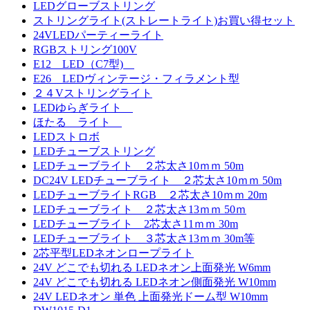
LEDグローブストリング
ストリングライト(ストレートライト)お買い得セット
24VLEDパーティーライト
RGBストリング100V
E12 LED（C7型)
E26 LEDヴィンテージ・フィラメント型
２４Vストリングライト
LEDゆらぎライト
ほたる ライト
LEDストロボ
LEDチューブストリング
LEDチューブライト ２芯太さ10ｍｍ 50m
DC24V LEDチューブライト ２芯太さ10ｍｍ 50m
LEDチューブライトRGB ２芯太さ10ｍｍ 20m
LEDチューブライト ２芯太さ13ｍｍ 50ｍ
LEDチューブライト 2芯太さ11ｍｍ 30m
LEDチューブライト ３芯太さ13ｍｍ 30m等
2芯平型LEDネオンロープライト
24V どこでも切れる LEDネオン上面発光 W6mm
24V どこでも切れる LEDネオン側面発光 W10mm
24V LEDネオン 単色 上面発光ドーム型 W10mm