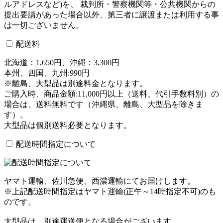
ルアドレスなど)を、 裁判所・警察機関等・公共機関からの
提出要請があった場合以外、第三者に譲渡または利用する事
は一切ございません。
配送料
北海道：1,650円、沖縄：3,300円
本州、四国、九州:990円
※離島、大型品は別途料金となります。
ご購入時、商品金額:11,000円以上（送料、代引手数料別）の
場合は、送料無料です（沖縄県、離島、大型品を除きま
す）。
大型品は個別送料必要となります。
配送時間指定について
ヤマト運輸、佐川急便、西濃運輸にてお届けします。
※上記配送時間指定はヤマト運輸(正午～14時指定不可)のも
のです。
大型品は、別途運送便となる場合がございます。