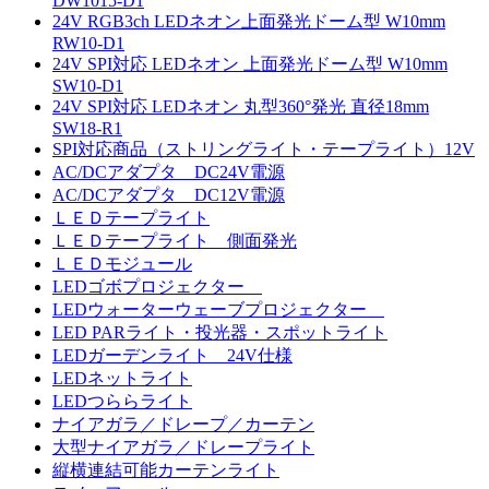
DW1015-D1
24V RGB3ch LEDネオン上面発光ドーム型 W10mm
RW10-D1
24V SPI対応 LEDネオン 上面発光ドーム型 W10mm
SW10-D1
24V SPI対応 LEDネオン 丸型360°発光 直径18mm
SW18-R1
SPI対応商品（ストリングライト・テープライト）12V
AC/DCアダプタ DC24V電源
AC/DCアダプタ DC12V電源
ＬＥＤテープライト
ＬＥＤテープライト 側面発光
ＬＥＤモジュール
LEDゴボプロジェクター
LEDウォーターウェーブプロジェクター
LED PARライト・投光器・スポットライト
LEDガーデンライト 24V仕様
LEDネットライト
LEDつららライト
ナイアガラ／ドレープ／カーテン
大型ナイアガラ／ドレープライト
縦横連結可能カーテンライト