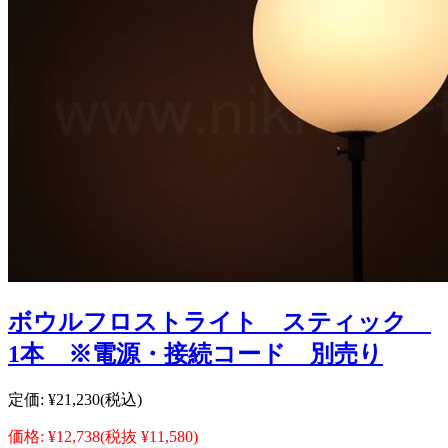
ボウルフロストライト スティック
1本 ※電源・接続コード 別売り
定価:
¥21,230
(税込)
価格:
¥12,738
(税抜 ¥11,580)