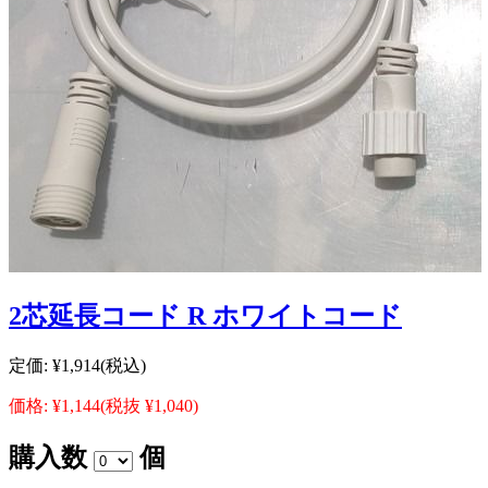
2芯延長コード R ホワイトコード
定価:
¥1,914
(税込)
価格:
¥1,144
(税抜 ¥1,040)
購入数
個