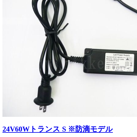
24V60Wトランス S ※防滴モデル