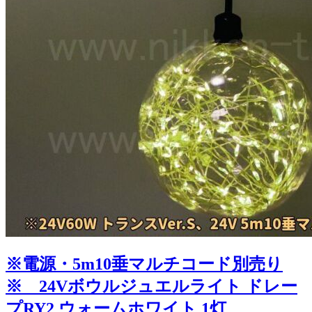
※電源・5m10垂マルチコード別売り
※ 24Vボウルジュエルライト ドレー
プRY2 ウォームホワイト 1灯