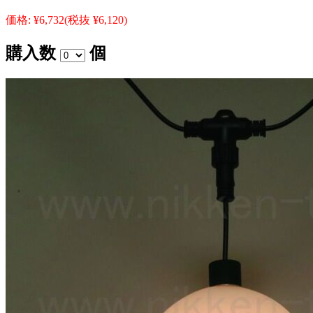
価格:
¥6,732
(税抜 ¥6,120)
購入数
個