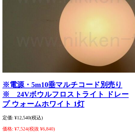
※電源・5m10垂マルチコード別売り
※ 24Vボウルフロストライト ドレー
プ ウォームホワイト 1灯
定価:
¥12,540
(税込)
価格:
¥7,524
(税抜 ¥6,840)