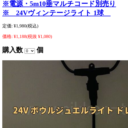
※電源・5m10垂マルチコード別売り
※ 24Vヴィンテージライト 1球
定価:
¥1,980
(税込)
価格:
¥1,188
(税抜 ¥1,080)
購入数
個