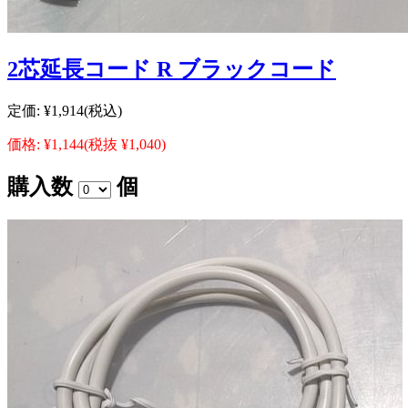
2芯延長コード R ブラックコード
定価:
¥1,914
(税込)
価格:
¥1,144
(税抜 ¥1,040)
購入数
個