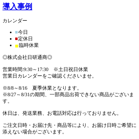
導入事例
カレンダー
■
今日
■
定休日
■
臨時休業
◎株式会社日研通商◎
営業時間:9:30～17:30 ※土日祝日休業
営業日カレンダーをご確認くださいませ。
※8/8～8/16 夏季休業となります。
※8/27～8/31の期間、一部商品出荷できない商品がございま
す。
休日は、発送業務、お電話対応は行っておりません。
ご注文日時・お届け先・商品等により、お届け日時ご希望に
添えない場合がございます。