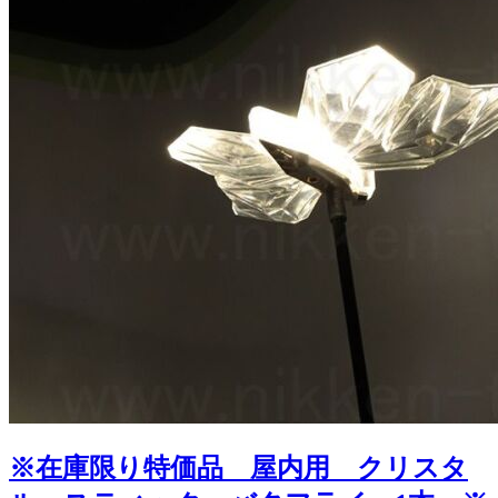
※在庫限り特価品 屋内用 クリスタ