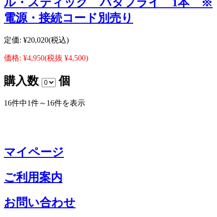
ル・スティック バタフライ 1本 ※
電源・接続コード別売り
定価:
¥20,020
(税込)
価格:
¥4,950
(税抜 ¥4,500)
購入数
個
16件中1件～16件を表示
マイページ
ご利用案内
お問い合わせ