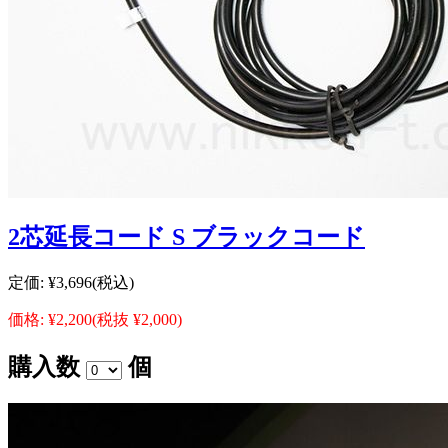
2芯延長コード S ブラックコード
定価:
¥3,696
(税込)
価格:
¥2,200
(税抜 ¥2,000)
購入数
個