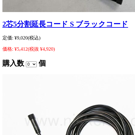
2芯5分割延長コード S ブラックコード
定価:
¥9,020
(税込)
価格:
¥5,412
(税抜 ¥4,920)
購入数
個