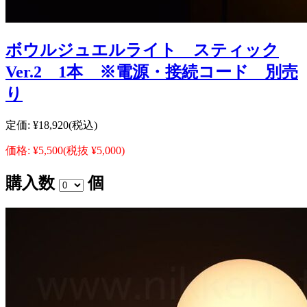
ボウルジュエルライト スティック
Ver.2 1本 ※電源・接続コード 別売
り
定価:
¥18,920
(税込)
価格:
¥5,500
(税抜 ¥5,000)
購入数
個