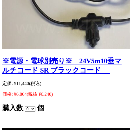
※電源・電球別売り※ 24V5m10垂マ
ルチコード SR ブラックコード
定価:
¥11,440
(税込)
価格:
¥6,864
(税抜 ¥6,240)
購入数
個