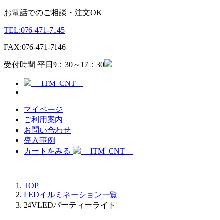
お電話でのご相談・注文OK
TEL:
076-471-7145
FAX:
076-471-7146
受付時間 平日9：30～17：30
__ITM_CNT__
マイページ
ご利用案内
お問い合わせ
導入事例
カートをみる
__ITM_CNT__
TOP
LEDイルミネーション一覧
24VLEDパーティーライト