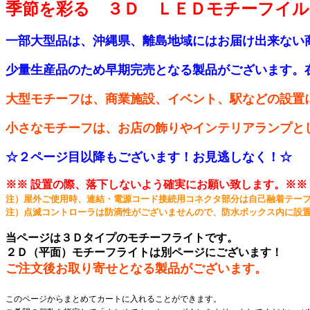
季節を彩る ３Ｄ ＬＥＤモチーフイ
一部大型品は、沖縄県、離島地域にはお届け出来ない
少量生産品のため早期完売となる製品がございます。
大型モチーフは、商業施設、イベント、駅などの設置
小さなモチーフは、お店の飾りやインテリアランプと
☆２ページ目以降もございます！お見逃しなく！☆
※※ 設置の際、落下しないよう確実にお願い致します。※※
注）屋外ご使用時、連結・電源コード接続用コネクタ部分は自己融着テー
注）点滅コントローラは防滴性がございませんので、防水ボックス内に設
当ページは３Ｄタイプのモチーフライトです。
２Ｄ（平面）モチーフライトは別ページにございます！
ご注文後お取り寄せとなる製品がございます。
このページからまとめてカートに入れることができます。