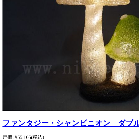
ファンタジー・シャンピニオン ダブ
定価:
¥55,165
(税込)