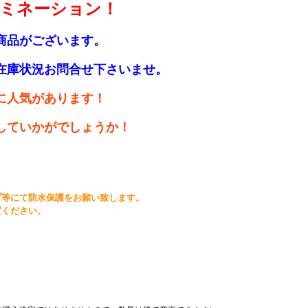
ルミネーション！
商品がございます。
在庫状況お問合せ下さいませ。
に人気があります！
していかがでしょうか！
プ等にて防水保護をお願い致します。
置ください。