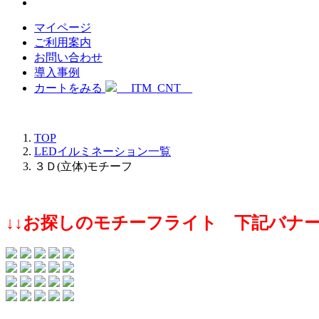
マイページ
ご利用案内
お問い合わせ
導入事例
カートをみる
__ITM_CNT__
TOP
LEDイルミネーション一覧
３Ｄ(立体)モチーフ
↓↓お探しのモチーフライト 下記バナー