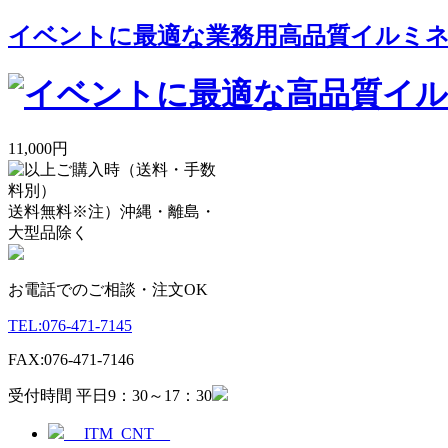
イベントに最適な業務用高品質イルミネー
11,000円
送料無料
※注）沖縄・離島・
大型品除く
お電話でのご相談・注文OK
TEL:
076-471-7145
FAX:
076-471-7146
受付時間 平日9：30～17：30
__ITM_CNT__