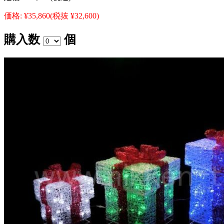
価格:
¥35,860
(税抜 ¥32,600)
購入数
個