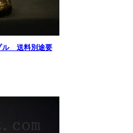
プル 送料別途要