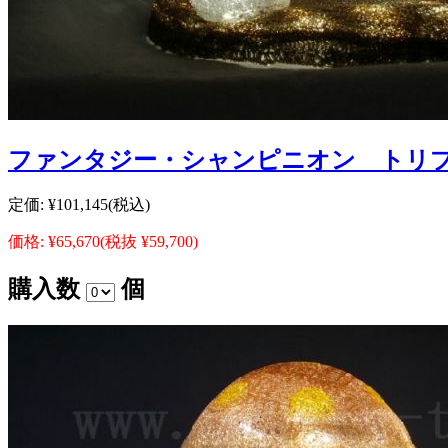
ファンタジー・シャンピニオン トリ
定価:
¥101,145
(税込)
価格:
¥65,670
(税抜 ¥59,700)
購入数
個