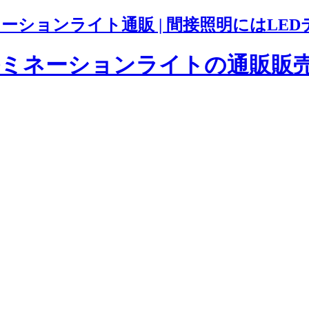
ションライト通販 | 間接照明にはLED