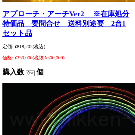
アプローチ・アーチVer2 ※在庫処分
特価品 要問合せ 送料別途要 2台1
セット品
定価:
¥818,202
(税込)
価格:
¥330,000
(税抜 ¥300,000)
購入数
個