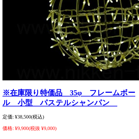
※在庫限り特価品 35φ フレームボー
ル 小型 パステルシャンパン
定価:
¥38,500
(税込)
価格:
¥9,900
(税抜 ¥9,000)