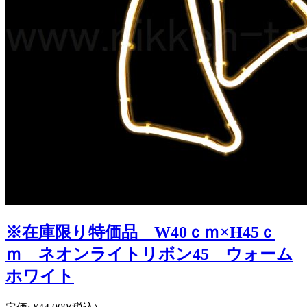
※在庫限り特価品 W40ｃｍ×H45ｃ
ｍ ネオンライトリボン45 ウォーム
ホワイト