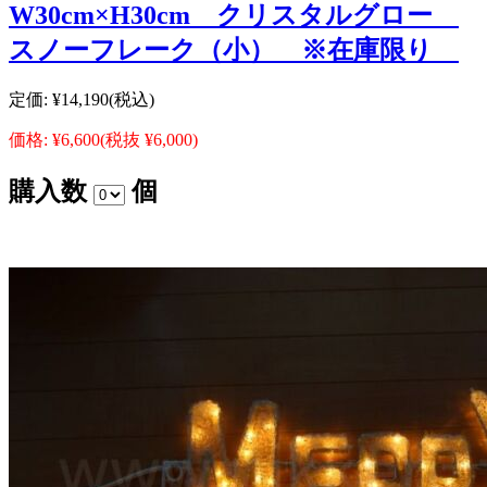
W30cm×H30cm クリスタルグロー
スノーフレーク（小） ※在庫限り
定価:
¥14,190
(税込)
価格:
¥6,600
(税抜 ¥6,000)
購入数
個