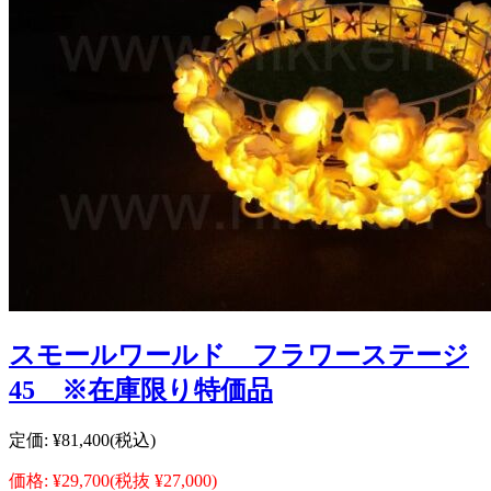
スモールワールド フラワーステージ
45 ※在庫限り特価品
定価:
¥81,400
(税込)
価格:
¥29,700
(税抜 ¥27,000)