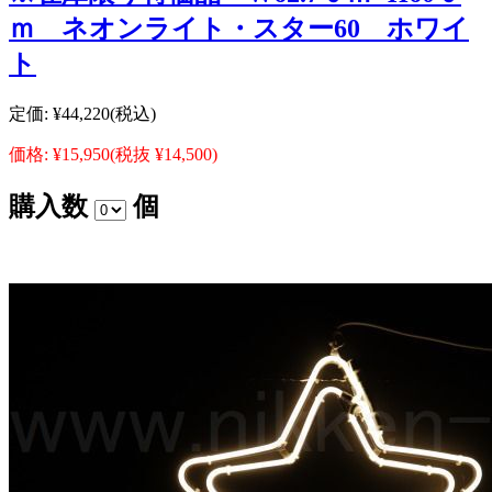
ｍ ネオンライト・スター60 ホワイ
ト
定価:
¥44,220
(税込)
価格:
¥15,950
(税抜 ¥14,500)
購入数
個