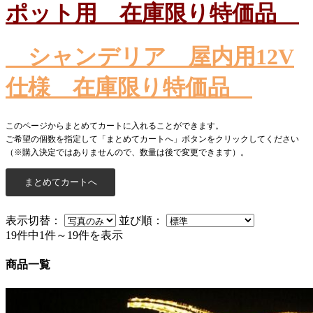
ポット用 在庫限り特価品
シャンデリア 屋内用12V
仕様 在庫限り特価品
このページからまとめてカートに入れることができます。
ご希望の個数を指定して「まとめてカートへ」ボタンをクリックしてください
（※購入決定ではありませんので、数量は後で変更できます）。
表示切替：
並び順：
19件中1件～19件を表示
商品一覧