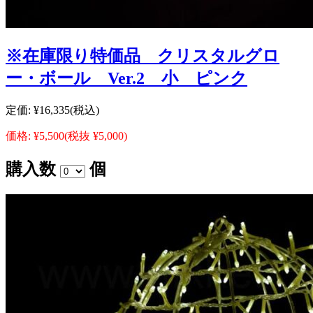
※在庫限り特価品 クリスタルグロ
ー・ボール Ver.2 小 ピンク
定価:
¥16,335
(税込)
価格:
¥5,500
(税抜 ¥5,000)
購入数
個