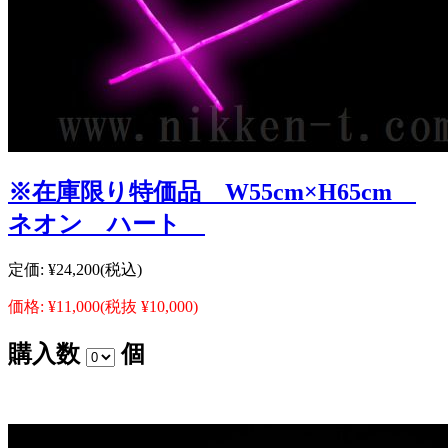
※在庫限り特価品 W55cm×H65cm
ネオン ハート
定価:
¥24,200
(税込)
価格:
¥11,000
(税抜 ¥10,000)
購入数
個