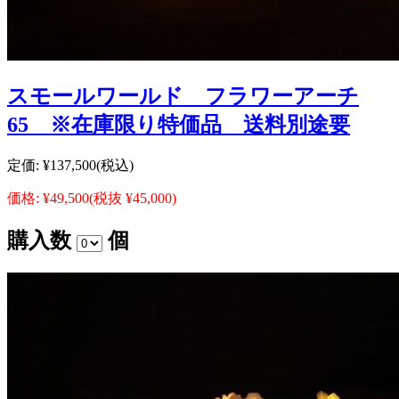
スモールワールド フラワーアーチ
65 ※在庫限り特価品 送料別途要
定価:
¥137,500
(税込)
価格:
¥49,500
(税抜 ¥45,000)
購入数
個