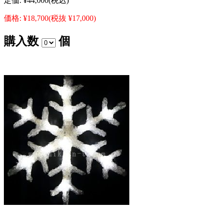
定価:
¥44,000
(税込)
価格:
¥18,700
(税抜 ¥17,000)
購入数
個