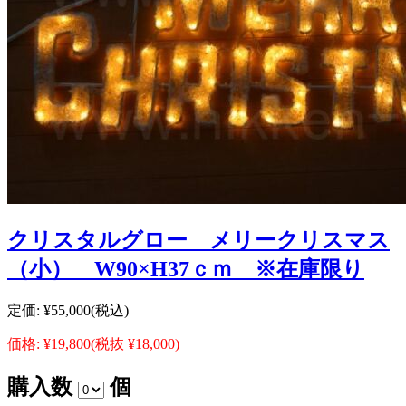
クリスタルグロー メリークリスマス
（小） W90×H37ｃｍ ※在庫限り
定価:
¥55,000
(税込)
価格:
¥19,800
(税抜 ¥18,000)
購入数
個