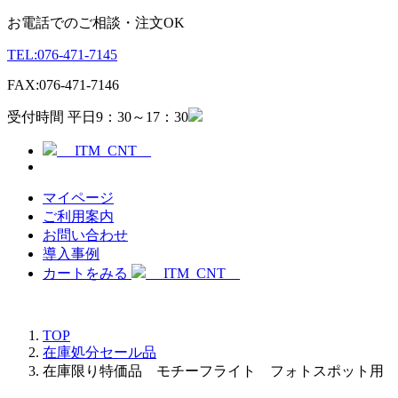
お電話でのご相談・注文OK
TEL:
076-471-7145
FAX:
076-471-7146
受付時間 平日9：30～17：30
__ITM_CNT__
マイページ
ご利用案内
お問い合わせ
導入事例
カートをみる
__ITM_CNT__
TOP
在庫処分セール品
在庫限り特価品 モチーフライト フォトスポット用