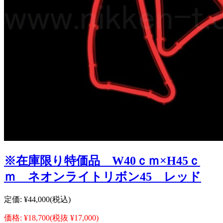
※在庫限り特価品 W40ｃｍ×H45ｃ
ｍ ネオンライトリボン45 レッド
定価:
¥44,000
(税込)
価格:
¥18,700
(税抜 ¥17,000)