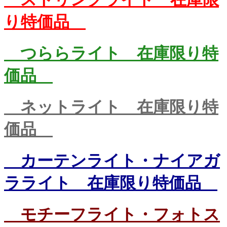
り特価品
つららライト 在庫限り特
価品
ネットライト 在庫限り特
価品
カーテンライト・ナイアガ
ラライト 在庫限り特価品
モチーフライト・フォトス