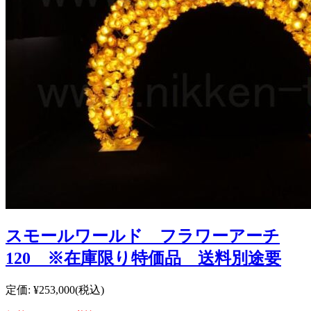
スモールワールド フラワーアーチ
120 ※在庫限り特価品 送料別途要
定価:
¥253,000
(税込)