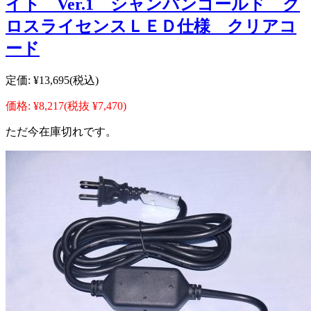
イト Ver.1 シャンパンゴールド ク
ロスライセンスＬＥＤ仕様 クリアコ
ード
定価:
¥13,695
(税込)
価格:
¥8,217
(税抜 ¥7,470)
ただ今在庫切れです。