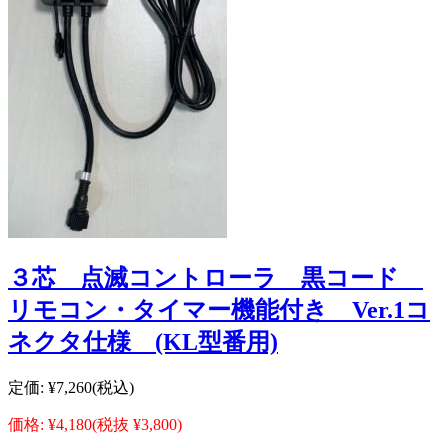
３芯 点滅コントローラ 黒コード
リモコン・タイマー機能付き Ver.1コ
ネクタ仕様 (KL型番用)
定価:
¥7,260
(税込)
価格:
¥4,180
(税抜 ¥3,800)