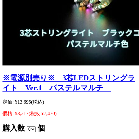
※電源別売り※ 3芯LEDストリングラ
イト Ver.1 パステルマルチ
定価:
¥13,695
(税込)
価格:
¥8,217
(税抜 ¥7,470)
購入数
個