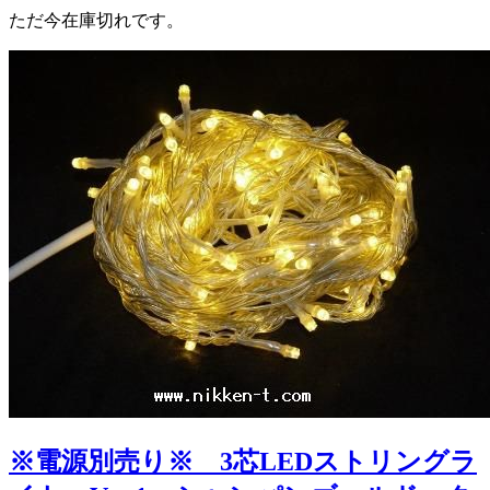
ただ今在庫切れです。
※電源別売り※ 3芯LEDストリングラ