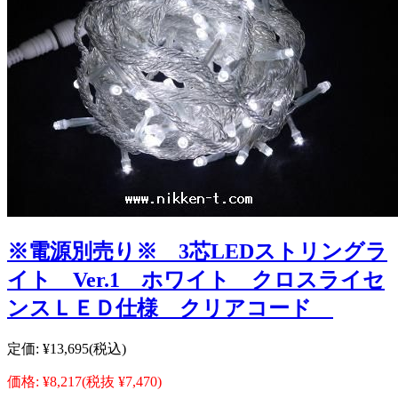
※電源別売り※ 3芯LEDストリングラ
イト Ver.1 ホワイト クロスライセ
ンスＬＥＤ仕様 クリアコード
定価:
¥13,695
(税込)
価格:
¥8,217
(税抜 ¥7,470)