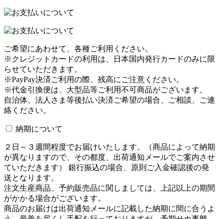
ご希望にあわせて、各種ご利用ください。
※クレジットカードの利用は、日本国内発行カードのみに限
らせていただきます。
※PayPay決済ご利用の際、残高にご注意ください。
※代金引換便は、大型品等ご利用不可商品がございます。
自治体、法人さま等後払い決済ご希望の場合、ご相談、ご連
絡ください。
納期について
２日～３週間程度でお届けいたします。（商品によって納期
が異なりますので、その都度、出荷通知メールでご案内させ
ていただきます） 銀行振込の場合、原則ご入金確認後の発
送となります。
注文生産商品、予約販売品に関しましては、上記以上の期間
がかかる場合がございます。
商品のお届けは出荷通知メールに記載した納期に間に合うよ
う、最善を尽くし手配を行っておりますが、予期せぬ事態、