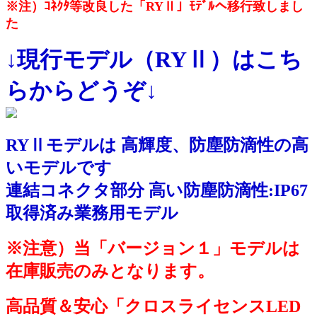
※注）ｺﾈｸﾀ等改良した「RYⅡ」ﾓﾃﾞﾙへ移行致しまし
た
↓現行モデル（RYⅡ）はこち
らからどうぞ↓
RYⅡモデルは 高輝度、防塵防滴性の高
いモデルです
連結コネクタ部分 高い防塵防滴性:IP67
取得済み業務用モデル
※注意）当「バージョン１」モデルは
在庫販売のみとなります。
高品質＆安心「クロスライセンスLED