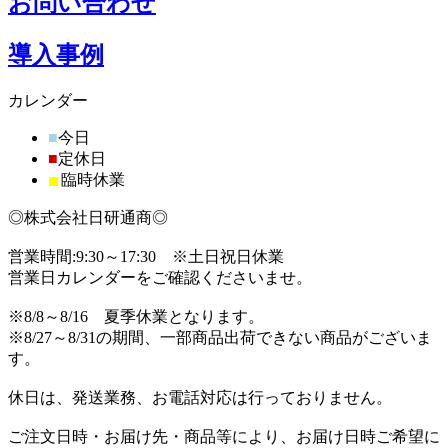
お問い合わせ
導入事例
カレンダー
■
今日
■
定休日
■
臨時休業
◎株式会社日研通商◎
営業時間:9:30～17:30 ※土日祝日休業
営業日カレンダーをご確認くださいませ。
※8/8～8/16 夏季休業となります。
※8/27～8/31の期間、一部商品出荷できない商品がございま
す。
休日は、発送業務、お電話対応は行っておりません。
ご注文日時・お届け先・商品等により、お届け日時ご希望に