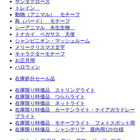
サンタクロース
トレイン
動物（アニマル） モチーフ
鳥（バード） モチーフ
シーアニマル 水生生物
トナカイ ペガサス 天使
シャンピニオン・マッシュルーム
メリークリスマス文字
キャラクターモチーフ
お正月用
ハロウィン
在庫処分セール品
在庫限り特価品 ストリングライト
在庫限り特価品 つららライト
在庫限り特価品 ネットライト
在庫限り特価品 カーテンライト・ナイアガラドレー
プライト
在庫限り特価品 モチーフライト フォトスポット用
在庫限り特価品 シャンデリア 屋内用12V仕様