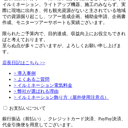
イルミネーション、ライトアップ機器、施工のみならず、実
際に現地に出向き、何も観光資源がないと主されている地域
での資源掘り起こし、ツアー造成企画、補助金申請、企画書
作成、モニターツアーサポートも実績ございます。
限られたご予算内で、目的達成、収益向上にお役立ちできれ
ばと考えております。
至らぬ点が多々ございますが、よろしくお願い申し上げま
す。
店長日記はこちら >>
> 導入事例
> よくあるご質問
> イルミネーション電気料金
> 弊社が選ばれる理由
> イルミネーション飾り方（屋外使用注意点）
お支払いについて
銀行振込（前払い）、クレジットカード決済、PayPay決済、
代金引換便を用意してございます。