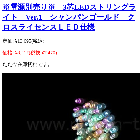
※電源別売り※ 3芯LEDストリングラ
イト Ver.1 シャンパンゴールド ク
ロスライセンスＬＥＤ仕様
定価:
¥13,695
(税込)
価格:
¥8,217
(税抜 ¥7,470)
ただ今在庫切れです。