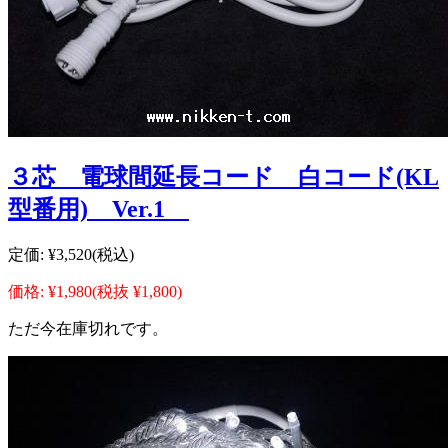
３芯 電球間延長コード 白コード(KL
型番用) Ver.1
定価:
¥3,520
(税込)
価格:
¥1,980
(税抜 ¥1,800)
ただ今在庫切れです。