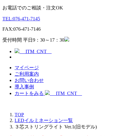
お電話でのご相談・注文OK
TEL:
076-471-7145
FAX:
076-471-7146
受付時間 平日9：30～17：30
__ITM_CNT__
マイページ
ご利用案内
お問い合わせ
導入事例
カートをみる
__ITM_CNT__
TOP
LEDイルミネーション一覧
３芯ストリングライト Ver.1(旧モデル)