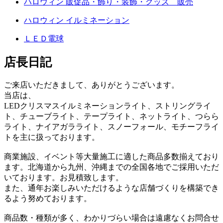
ハロウィン 販促品・飾り・装飾・グッズ 販売
ハロウィン イルミネーション
ＬＥＤ電球
店長日記
ご来店いただきまして、ありがとうございます。
当店は、
LEDクリスマスイルミネーションライト、ストリングライ
ト、チューブライト、テープライト、ネットライト、つらら
ライト、ナイアガラライト、スノーフォール、モチーフライ
トを主に扱っております。
商業施設、イベント等大量施工に適した商品多数揃えており
ます。北海道から九州、沖縄までの全国各地でご採用いただ
いております。お見積致します。
また、通年お楽しみいただけるような店舗づくりを構築でき
るよう努めております。
商品数・種類が多く、わかりづらい場合は遠慮なくお問合せ