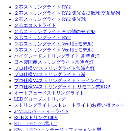
２芯ストリングライト RY2
２芯ストリングライト RY2 集光＆拡散球 交互配列
２芯ストリングライト RY2 集光球
２芯エコストライト
２芯ストリングライト その他のモデル
３芯ストリングライト RY2
２芯ストリングライト Ver.1(旧モデル)
３芯ストリングライト Ver.1(旧モデル)
ハイグレードストリングライト 常時点灯
日本製国産ストリングライト常時点灯
プロ仕様V4ストリングライト常時点灯
プロ仕様V4ストリングライト点滅
プロ仕様V4ストリングライトトゥインクル
プロ仕様V4ストリングライト リモコン式RGB
オートフェードストリングライト
LEDグローブストリング
ストリングライト(ストレートライト)お買い得セット
24VLEDパーティーライト
RGBストリング100V
E12 LED（C7型)
E26 LEDヴィンテージ・フィラメント型