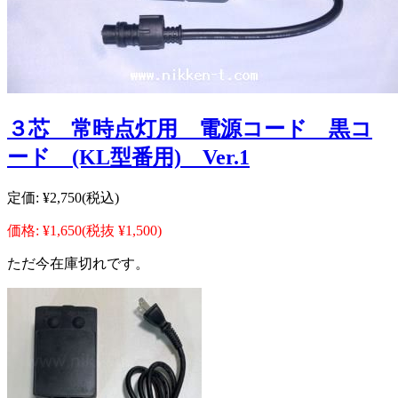
３芯 常時点灯用 電源コード 黒コ
ード (KL型番用) Ver.1
定価:
¥2,750
(税込)
価格:
¥1,650
(税抜 ¥1,500)
ただ今在庫切れです。