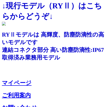
↓現行モデル（RYⅡ）はこち
らからどうぞ↓
RYⅡモデルは 高輝度、防塵防滴性の高
いモデルです
連結コネクタ部分 高い防塵防滴性:IP67
取得済み業務用モデル
マイページ
ご利用案内