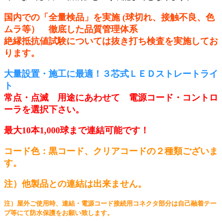
国内での「全量検品」を実施 (球切れ、接触不良、色
ムラ等） 徹底した品質管理体系
絶縁抵抗値試験については抜き打ち検査を実施してお
ります。
大量設置・施工に最適！３芯式ＬＥＤストレートライ
ト
常点・点滅 用途にあわせて 電源コード・コントロ
ーラを選択下さい。
最大10本1,000球まで連結可能です！
コード色：黒コード、クリアコードの２種類ございま
す。
注）他製品との連結は出来ません。
注）屋外ご使用時、連結・電源コード接続用コネクタ部分は自己融着テー
プ等にて防水保護をお願い致します。