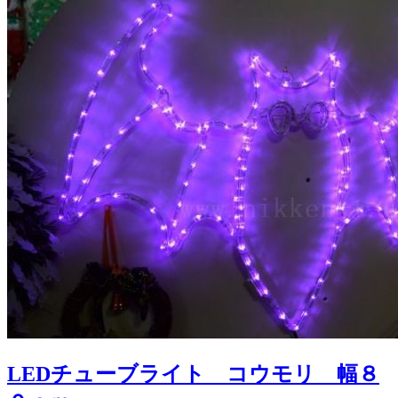
LEDチューブライト コウモリ 幅８