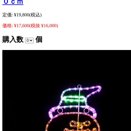
０ｃｍ
定価:
¥19,800
(税込)
価格:
¥17,600
(税抜 ¥16,000)
購入数
個