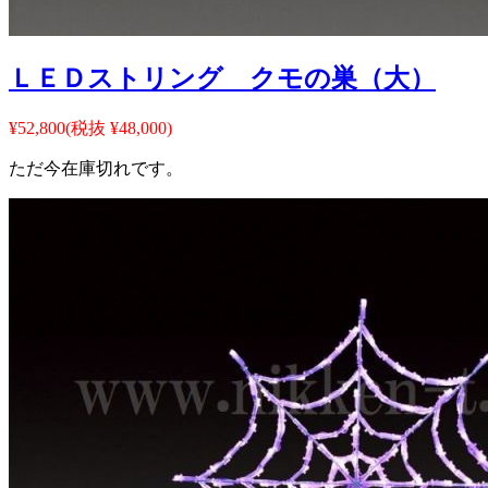
ＬＥＤストリング クモの巣（大）
¥52,800
(税抜 ¥48,000)
ただ今在庫切れです。