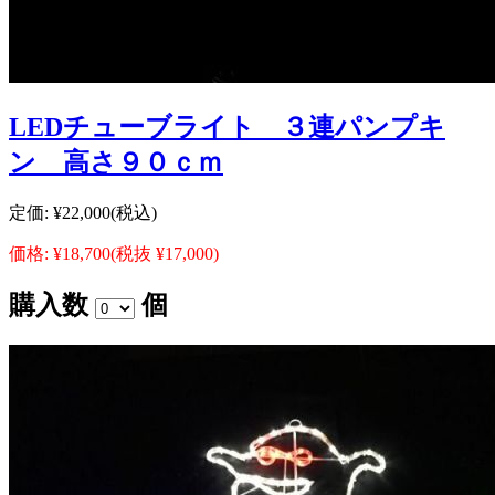
LEDチューブライト ３連パンプキ
ン 高さ９０ｃｍ
定価:
¥22,000
(税込)
価格:
¥18,700
(税抜 ¥17,000)
購入数
個