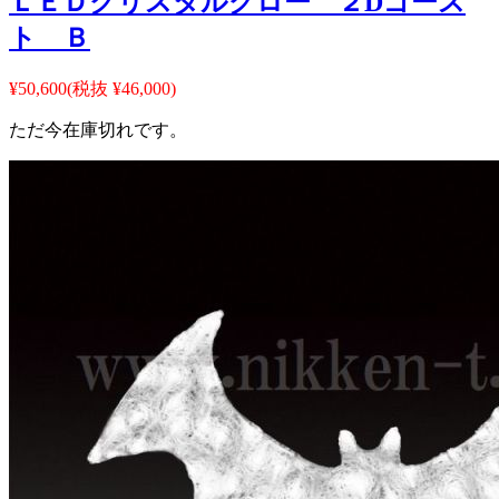
ＬＥＤクリスタルグロー ２Dゴース
ト Ｂ
¥50,600
(税抜 ¥46,000)
ただ今在庫切れです。