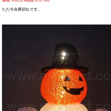
価格:
¥39,325
(税抜 ¥35,750)
ただ今在庫切れです。