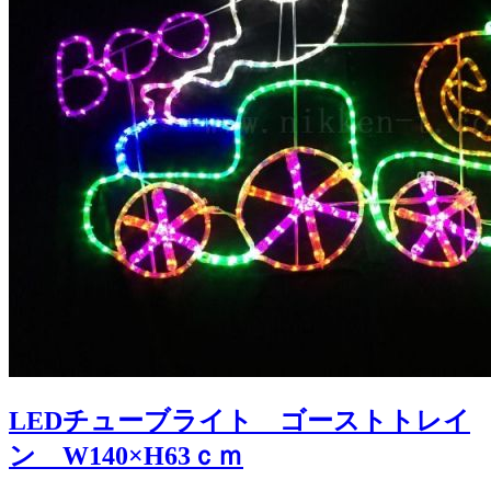
LEDチューブライト ゴーストトレイ
ン W140×H63ｃｍ