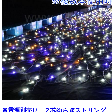
※電源別売り ２芯ゆらぎストリング