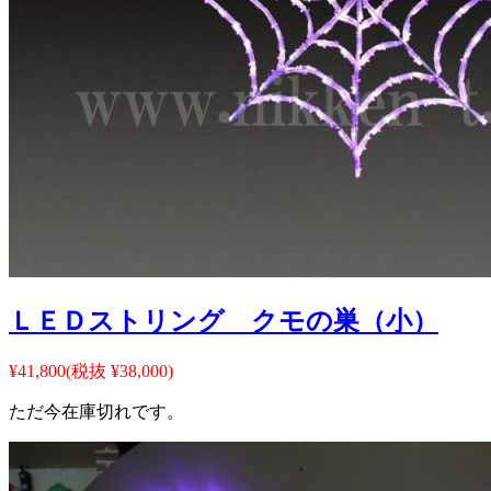
ＬＥＤストリング クモの巣（小）
¥41,800
(税抜 ¥38,000)
ただ今在庫切れです。