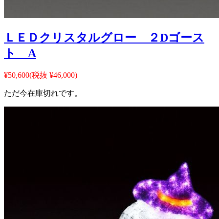
ＬＥＤクリスタルグロー ２Dゴース
ト A
¥50,600
(税抜 ¥46,000)
ただ今在庫切れです。