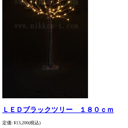
ＬＥＤブラックツリー １８０ｃｍ
定価:
¥13,200
(税込)