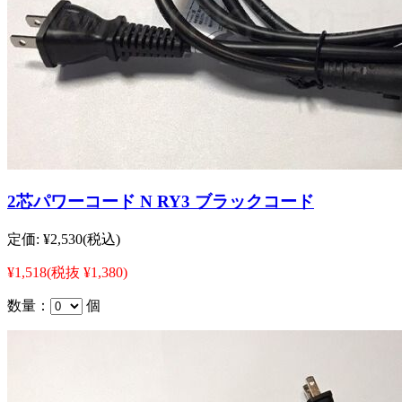
2芯パワーコード N RY3 ブラックコード
定価:
¥2,530
(税込)
¥1,518
(税抜 ¥1,380)
数量：
個