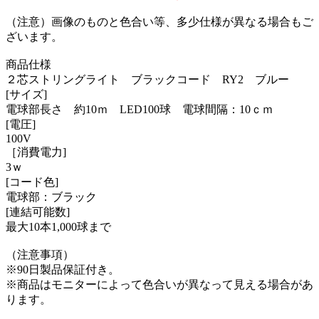
（注意）画像のものと色合い等、多少仕様が異なる場合もご
ざいます。
商品仕様
２芯ストリングライト ブラックコード RY2 ブルー
[サイズ]
電球部長さ 約10ｍ LED100球 電球間隔：10ｃｍ
[電圧]
100V
［消費電力]
3ｗ
[コード色]
電球部：ブラック
[連結可能数]
最大10本1,000球まで
（注意事項）
※90日製品保証付き。
※商品はモニターによって色合いが異なって見える場合があ
ります。