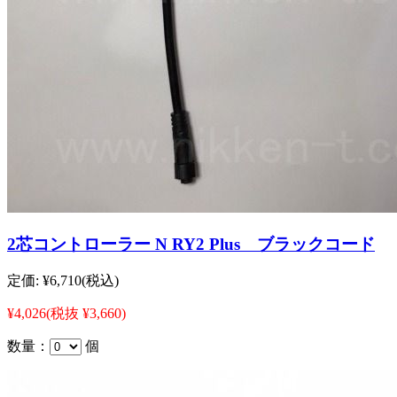
2芯コントローラー N RY2 Plus ブラックコード
定価:
¥6,710
(税込)
¥4,026
(税抜 ¥3,660)
数量：
個