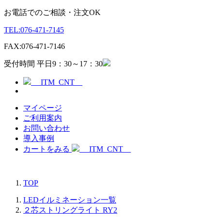
お電話でのご相談・注文OK
TEL:
076-471-7145
FAX:
076-471-7146
受付時間 平日9：30～17：30
__ITM_CNT__
マイページ
ご利用案内
お問い合わせ
導入事例
カートをみる
__ITM_CNT__
TOP
LEDイルミネーション一覧
２芯ストリングライト RY2