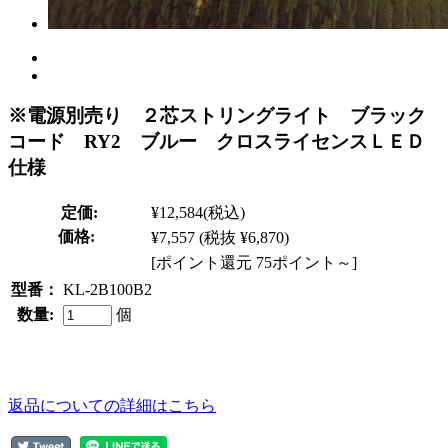
※電源別売り ２芯ストリングライト ブラック
コード RY2 ブルー クロスライセンスＬＥＤ
仕様
定価:
¥12,584
(税込)
価格:
¥7,557
(税抜 ¥6,870)
[ポイント還元 75ポイント～]
型番：
KL-2B100B2
数量:
個
返品についての詳細はこちら