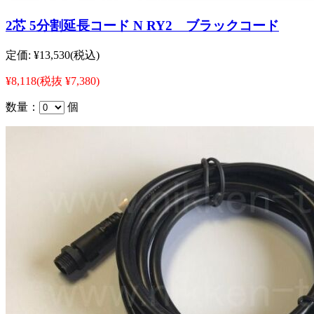
2芯 5分割延長コード N RY2 ブラックコード
定価:
¥13,530
(税込)
¥8,118
(税抜 ¥7,380)
数量：
個