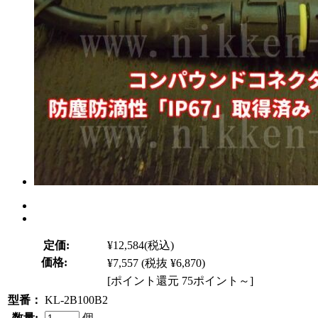
定価:
¥12,584
(税込)
価格:
¥7,557
(税抜 ¥6,870)
[ポイント還元 75ポイント～]
型番：
KL-2B100B2
数量:
個