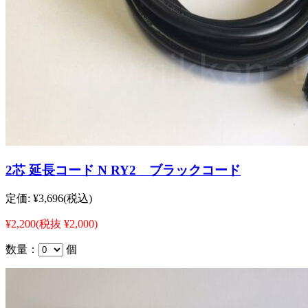
2芯 延長コード N RY2 ブラックコード
定価:
¥3,696
(税込)
¥2,200
(税抜 ¥2,000)
数量：
個