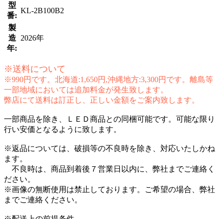
型
KL-2B100B2
番:
製
造
2026年
年:
※送料について
※990円です。北海道:1,650円,沖縄地方:3,300円です。離島等
一部地域においては追加料金が発生致します。
弊店にて送料は訂正し、正しい金額をご案内致します。
一部商品を除き、ＬＥＤ商品との同梱可能です。可能な限り
行い安価となるように致します。
※返品については、破損等の不良時を除き、対応いたしかね
ます。
不良時は、商品到着後７営業日以内に、弊社までご連絡く
ださい。
※画像の無断使用は禁止しております。ご希望の場合、弊社
までご連絡ください。
※配送上の前提条件