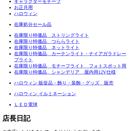
キャラクターモチーフ
お正月用
ハロウィン
在庫処分セール品
在庫限り特価品 ストリングライト
在庫限り特価品 つららライト
在庫限り特価品 ネットライト
在庫限り特価品 カーテンライト・ナイアガラドレー
プライト
在庫限り特価品 モチーフライト フォトスポット用
在庫限り特価品 シャンデリア 屋内用12V仕様
ハロウィン 販促品・飾り・装飾・グッズ 販売
ハロウィン イルミネーション
ＬＥＤ電球
店長日記