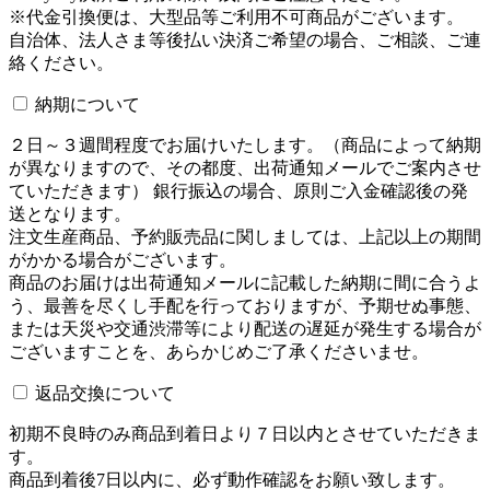
※代金引換便は、大型品等ご利用不可商品がございます。
自治体、法人さま等後払い決済ご希望の場合、ご相談、ご連
絡ください。
納期について
２日～３週間程度でお届けいたします。（商品によって納期
が異なりますので、その都度、出荷通知メールでご案内させ
ていただきます） 銀行振込の場合、原則ご入金確認後の発
送となります。
注文生産商品、予約販売品に関しましては、上記以上の期間
がかかる場合がございます。
商品のお届けは出荷通知メールに記載した納期に間に合うよ
う、最善を尽くし手配を行っておりますが、予期せぬ事態、
または天災や交通渋滞等により配送の遅延が発生する場合が
ございますことを、あらかじめご了承くださいませ。
返品交換について
初期不良時のみ商品到着日より７日以内とさせていただきま
す。
商品到着後7日以内に、必ず動作確認をお願い致します。