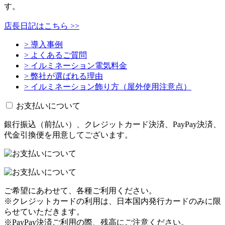
す。
店長日記はこちら >>
> 導入事例
> よくあるご質問
> イルミネーション電気料金
> 弊社が選ばれる理由
> イルミネーション飾り方（屋外使用注意点）
お支払いについて
銀行振込（前払い）、クレジットカード決済、PayPay決済、
代金引換便を用意してございます。
ご希望にあわせて、各種ご利用ください。
※クレジットカードの利用は、日本国内発行カードのみに限
らせていただきます。
※PayPay決済ご利用の際、残高にご注意ください。