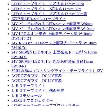
LEDチューブライト ２芯太さ13ｍｍ 50ｍ
LEDチューブライト 2芯太さ11ｍｍ 30m
LEDチューブライト ３芯太さ13ｍｍ 30m等
2芯平型LEDネオンロープライト
24V どこでも切れる LEDネオン上面発光 W6mm
24V どこでも切れる LEDネオン側面発光 W10mm
24V LEDネオン 単色 上面発光ドーム型 W10mm
DW1015-D1
24V RGB3ch LEDネオン上面発光ドーム型 W10mm
RW10-D1
24V SPI対応 LEDネオン 上面発光ドーム型 W10mm
SW10-D1
24V SPI対応 LEDネオン 丸型360°発光 直径18mm
SW18-R1
SPI対応商品（ストリングライト・テープライト）12V
AC/DCアダプタ DC24V電源
AC/DCアダプタ DC12V電源
ＬＥＤテープライト
ＬＥＤテープライト 側面発光
ＬＥＤモジュール
LEDゴボプロジェクター
LEDウォーターウェーブプロジェクター