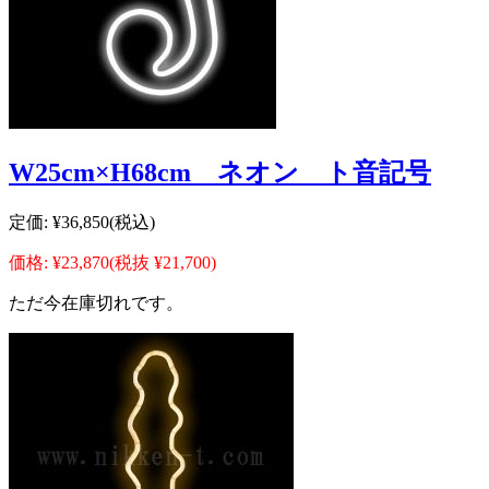
W25cm×H68cm ネオン ト音記号
定価:
¥36,850
(税込)
価格:
¥23,870
(税抜 ¥21,700)
ただ今在庫切れです。