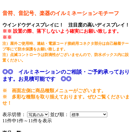
音符、音記号、楽器のイルミネーションモチーフ
ウインドウディスプレイに！ 注目度の高いディスプレイ！
※※ 設置の際、落下しないよう確実にお願い致します。
※※
注）屋外ご使用時、連結・電源コード接続用コネクタ部分は自己融着テー
プ等にて防水保護をお願い致します。
注）点滅コントローラは防滴性がございませんので、防水ボックス内に設
置ください。
◎◎ イルミネーションのご相談・ご予約承っており
ます。お見積可能です ◎◎
※ 画面左側に商品種類メニューがございます。
※ 多彩な種類を取り揃えております。ぜひご覧くださいま
せ！
表示切替：
並び順：
11件中1件～11件を表示