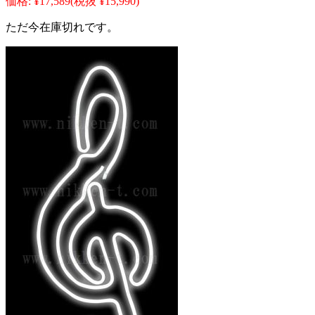
価格:
¥17,589
(税抜 ¥15,990)
ただ今在庫切れです。