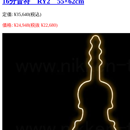
16分音符 RY2 55×62cm
定価:
¥35,640
(税込)
価格:
¥24,948
(税抜 ¥22,680)