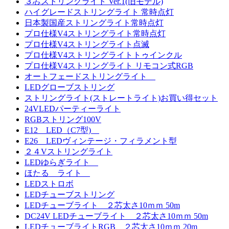
３芯ストリングライト Ver.1(旧モデル)
ハイグレードストリングライト 常時点灯
日本製国産ストリングライト常時点灯
プロ仕様V4ストリングライト常時点灯
プロ仕様V4ストリングライト点滅
プロ仕様V4ストリングライトトゥインクル
プロ仕様V4ストリングライト リモコン式RGB
オートフェードストリングライト
LEDグローブストリング
ストリングライト(ストレートライト)お買い得セット
24VLEDパーティーライト
RGBストリング100V
E12 LED（C7型)
E26 LEDヴィンテージ・フィラメント型
２４Vストリングライト
LEDゆらぎライト
ほたる ライト
LEDストロボ
LEDチューブストリング
LEDチューブライト ２芯太さ10ｍｍ 50m
DC24V LEDチューブライト ２芯太さ10ｍｍ 50m
LEDチューブライトRGB ２芯太さ10ｍｍ 20m