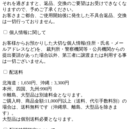
それを過ぎますと、返品、交換のご要望はお受けできなくな
りますので、予めご了承ください。
お客さまご都合、ご使用開始後に発生した不具合返品、交換
は一切行っておりません。
個人情報に関して
お客様からお預かりした大切な個人情報(住所・氏名・メー
ルアドレスなど)を、 裁判所・警察機関等・公共機関からの
提出要請があった場合以外、第三者に譲渡または利用する事
は一切ございません。
配送料
北海道：1,650円、沖縄：3,300円
本州、四国、九州:990円
※離島、大型品は別途料金となります。
ご購入時、商品金額:11,000円以上（送料、代引手数料別）の
場合は、送料無料です（沖縄県、離島、大型品を除きま
す）。
大型品は個別送料必要となります。