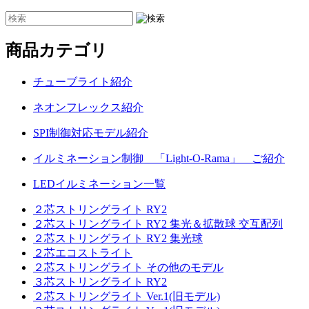
商品カテゴリ
チューブライト紹介
ネオンフレックス紹介
SPI制御対応モデル紹介
イルミネーション制御 「Light-O-Rama」 ご紹介
LEDイルミネーション一覧
２芯ストリングライト RY2
２芯ストリングライト RY2 集光＆拡散球 交互配列
２芯ストリングライト RY2 集光球
２芯エコストライト
２芯ストリングライト その他のモデル
３芯ストリングライト RY2
２芯ストリングライト Ver.1(旧モデル)