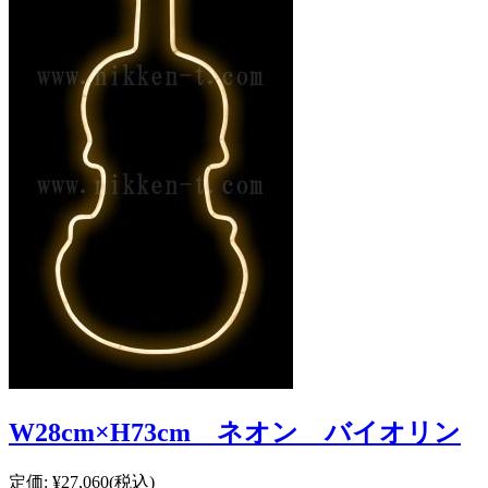
W28cm×H73cm ネオン バイオリン
定価:
¥27,060
(税込)