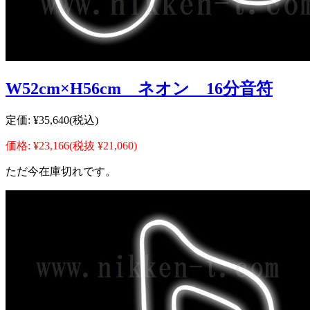
W52cm×H56cm ネオン 16分音符
定価:
¥35,640
(税込)
価格:
¥23,166
(税抜 ¥21,060)
ただ今在庫切れです。