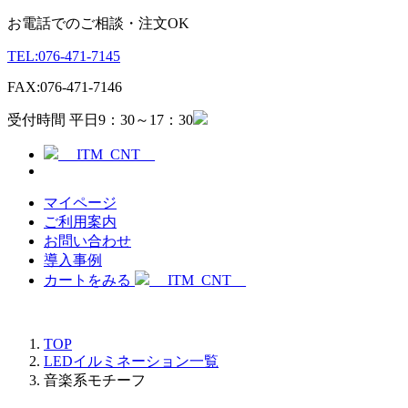
お電話でのご相談・注文OK
TEL:
076-471-7145
FAX:
076-471-7146
受付時間 平日9：30～17：30
__ITM_CNT__
マイページ
ご利用案内
お問い合わせ
導入事例
カートをみる
__ITM_CNT__
TOP
LEDイルミネーション一覧
音楽系モチーフ