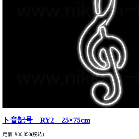
ト音記号 RY2 25×75cm
定価:
¥36,850
(税込)