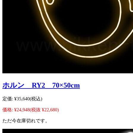
ホルン RY2 70×50cm
定価:
¥35,640
(税込)
価格:
¥24,948
(税抜 ¥22,680)
ただ今在庫切れです。