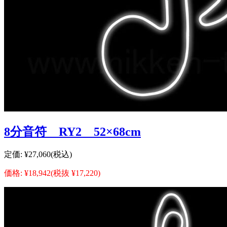
8分音符 RY2 52×68cm
定価:
¥27,060
(税込)
価格:
¥18,942
(税抜 ¥17,220)