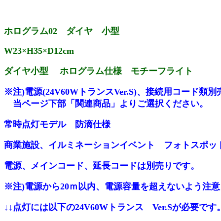
ホログラム02 ダイヤ 小型
W23×H35×D12cm
ダイヤ小型 ホログラム仕様 モチーフライト
※注)電源(24V60WトランスVer.S)、接続用コード類
当ページ下部「関連商品」よりご選択ください。
常時点灯モデル 防滴仕様
商業施設、イルミネーションイベント フォトスポッ
電源、メインコード、延長コードは別売りです。
※注)電源から20ｍ以内、電源容量を超えないよう
↓↓点灯には以下の24V60Wトランス Ver.Sが必要で