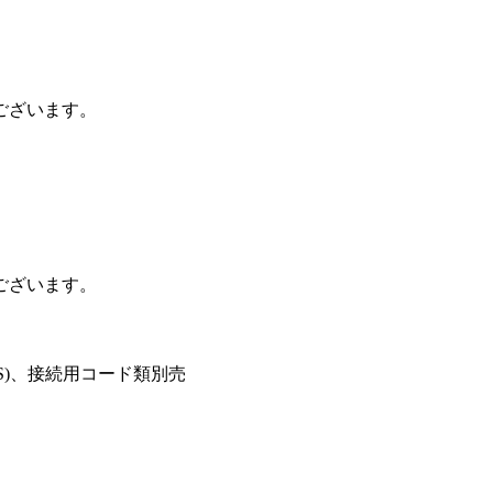
ございます。
ございます。
r.S)、接続用コード類別売