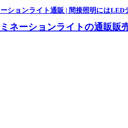
ションライト通販 | 間接照明にはLED