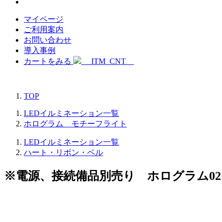
マイページ
ご利用案内
お問い合わせ
導入事例
カートをみる
__ITM_CNT__
TOP
LEDイルミネーション一覧
ホログラム モチーフライト
LEDイルミネーション一覧
ハート・リボン・ベル
※電源、接続備品別売り ホログラム0