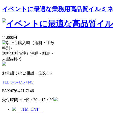
イベントに最適な業務用高品質イルミネー
11,000円
送料無料
※注）沖縄・離島・
大型品除く
お電話でのご相談・注文OK
TEL:
076-471-7145
FAX:
076-471-7146
受付時間 平日9：30～17：30
__ITM_CNT__