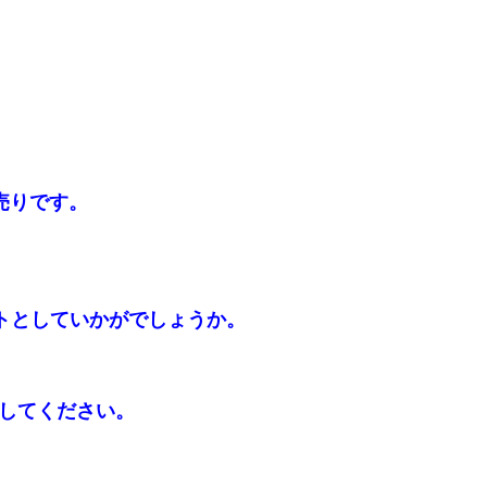
別売りです。
トとしていかがでしょうか。
注意してください。
す。