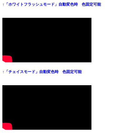
↑「ホワイトフラッシュモード」自動変色時 色固定可能
↑「チェイスモード」自動変色時 色固定可能