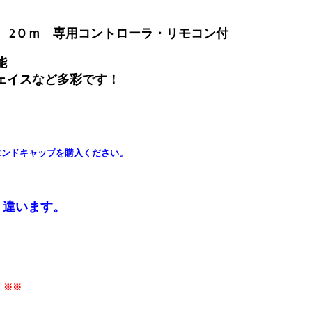
ト 2０ｍ 専用コントローラ・リモコン付
能
ェイスなど多彩です！
エンドキャップを購入ください。
く違います。
。
 ※※