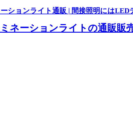
ションライト通販 | 間接照明にはLED