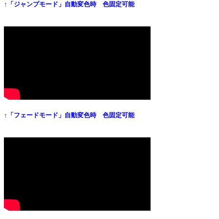
↑「ジャンプモード」自動変色時 色固定可能
↑「フェードモード」自動変色時 色固定可能