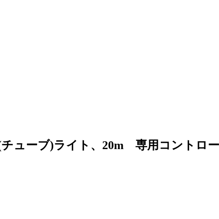
Dロープ(チューブ)ライト、20m 専用コント