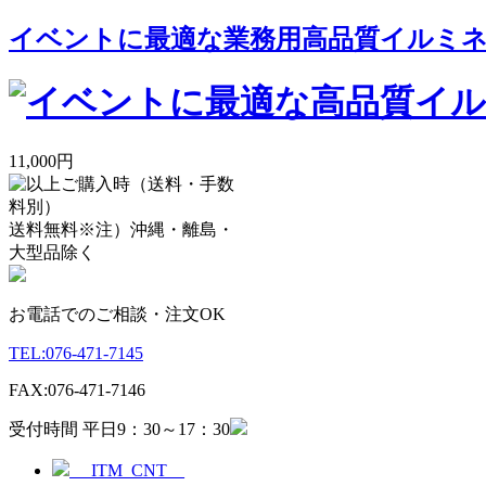
イベントに最適な業務用高品質イルミネー
11,000円
送料無料
※注）沖縄・離島・
大型品除く
お電話でのご相談・注文OK
TEL:
076-471-7145
FAX:
076-471-7146
受付時間 平日9：30～17：30
__ITM_CNT__