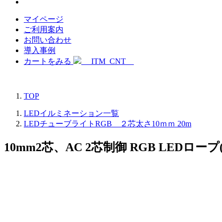
マイページ
ご利用案内
お問い合わせ
導入事例
カートをみる
__ITM_CNT__
TOP
LEDイルミネーション一覧
LEDチューブライトRGB ２芯太さ10ｍｍ 20m
10mm2芯、AC 2芯制御 RGB LE