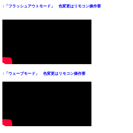
↑「フラッシュアウトモード」 色変更はリモコン操作要
↑「ウェーブモード」 色変更はリモコン操作要