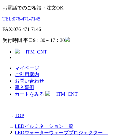
お電話でのご相談・注文OK
TEL:
076-471-7145
FAX:
076-471-7146
受付時間 平日9：30～17：30
__ITM_CNT__
マイページ
ご利用案内
お問い合わせ
導入事例
カートをみる
__ITM_CNT__
TOP
LEDイルミネーション一覧
LEDウォーターウェーブプロジェクター