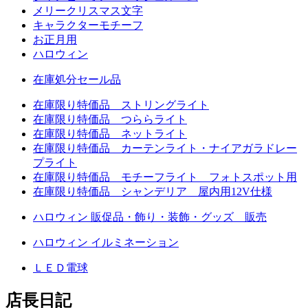
メリークリスマス文字
キャラクターモチーフ
お正月用
ハロウィン
在庫処分セール品
在庫限り特価品 ストリングライト
在庫限り特価品 つららライト
在庫限り特価品 ネットライト
在庫限り特価品 カーテンライト・ナイアガラドレー
プライト
在庫限り特価品 モチーフライト フォトスポット用
在庫限り特価品 シャンデリア 屋内用12V仕様
ハロウィン 販促品・飾り・装飾・グッズ 販売
ハロウィン イルミネーション
ＬＥＤ電球
店長日記