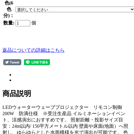
色(6
色
分)：
数量:
個
返品についての詳細はこちら
商品説明
LEDウォーターウェーブプロジェクター リモコン制御
200W 防滴仕様 ※受注生産品 イルミネーションイベン
ト、涼感演出におすすめです。 照射距離・投影サイズ目
安：24m以内/ 150平方メートル以内 壁面や床面(地面）へ照
射し、ゆらゆらとした水面模様を光で演出が可能です。 色