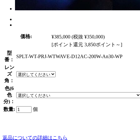
価格:
¥385,000
(税抜 ¥350,000)
[ポイント還元 3,850ポイント～]
型
SPLT-WT-PRJ-WTWAVE-D12AC-200W-An30-WP
番：
レン
ズ
角：
色(6
色
分)：
数量:
個
返品についての詳細はこちら