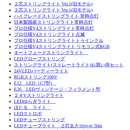
２芯ストリングライト Ver.1(旧モデル)
３芯ストリングライト Ver.1(旧モデル)
ハイグレードストリングライト 常時点灯
日本製国産ストリングライト常時点灯
プロ仕様V4ストリングライト常時点灯
プロ仕様V4ストリングライト点滅
プロ仕様V4ストリングライトトゥインクル
プロ仕様V4ストリングライト リモコン式RGB
オートフェードストリングライト
LEDグローブストリング
ストリングライト(ストレートライト)お買い得セット
24VLEDパーティーライト
RGBストリング100V
E12 LED（C7型)
E26 LEDヴィンテージ・フィラメント型
２４Vストリングライト
LEDゆらぎライト
ほたる ライト
LEDストロボ
LEDチューブストリング
LEDチューブライト ２芯太さ10ｍｍ 50m