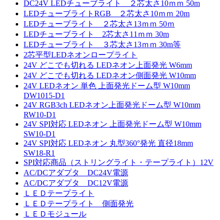
DC24V LEDチューブライト ２芯太さ10ｍｍ 50m
LEDチューブライトRGB ２芯太さ10ｍｍ 20m
LEDチューブライト ２芯太さ13ｍｍ 50ｍ
LEDチューブライト 2芯太さ11ｍｍ 30m
LEDチューブライト ３芯太さ13ｍｍ 30m等
2芯平型LEDネオンロープライト
24V どこでも切れる LEDネオン上面発光 W6mm
24V どこでも切れる LEDネオン側面発光 W10mm
24V LEDネオン 単色 上面発光ドーム型 W10mm
DW1015-D1
24V RGB3ch LEDネオン上面発光ドーム型 W10mm
RW10-D1
24V SPI対応 LEDネオン 上面発光ドーム型 W10mm
SW10-D1
24V SPI対応 LEDネオン 丸型360°発光 直径18mm
SW18-R1
SPI対応商品（ストリングライト・テープライト）12V
AC/DCアダプタ DC24V電源
AC/DCアダプタ DC12V電源
ＬＥＤテープライト
ＬＥＤテープライト 側面発光
ＬＥＤモジュール