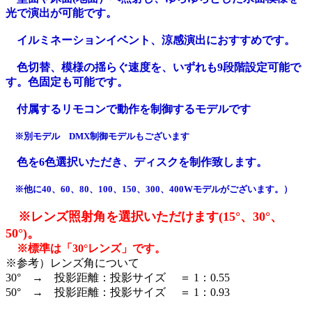
光で演出が可能です。
イルミネーションイベント、涼感演出におすすめです。
色切替、模様の揺らぐ速度を、いずれも9段階設定可能で
す。色固定も可能です。
付属するリモコンで動作を制御するモデルです
※別モデル DMX制御モデルもございます
色を6色選択いただき、ディスクを制作致します。
※他に40、60、80、100、150、300、400Wモデルがございます。）
※レンズ照射角を選択いただけます(15°、30°、
50°)。
※標準は「30°レンズ」です。
※参考）レンズ角について
30° → 投影距離：投影サイズ ＝ 1：0.55
50° → 投影距離：投影サイズ ＝ 1：0.93