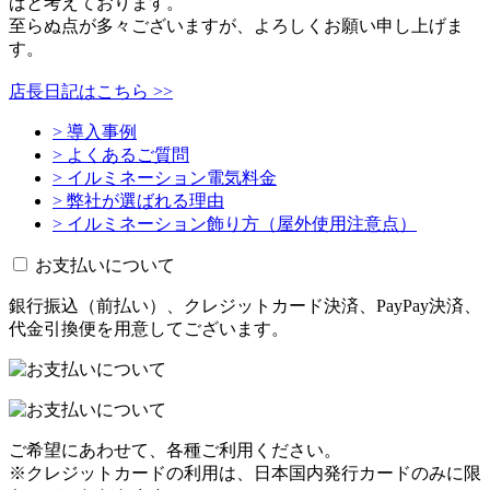
ばと考えております。
至らぬ点が多々ございますが、よろしくお願い申し上げま
す。
店長日記はこちら >>
> 導入事例
> よくあるご質問
> イルミネーション電気料金
> 弊社が選ばれる理由
> イルミネーション飾り方（屋外使用注意点）
お支払いについて
銀行振込（前払い）、クレジットカード決済、PayPay決済、
代金引換便を用意してございます。
ご希望にあわせて、各種ご利用ください。
※クレジットカードの利用は、日本国内発行カードのみに限