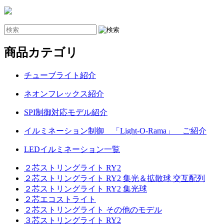
商品カテゴリ
チューブライト紹介
ネオンフレックス紹介
SPI制御対応モデル紹介
イルミネーション制御 「Light-O-Rama」 ご紹介
LEDイルミネーション一覧
２芯ストリングライト RY2
２芯ストリングライト RY2 集光＆拡散球 交互配列
２芯ストリングライト RY2 集光球
２芯エコストライト
２芯ストリングライト その他のモデル
３芯ストリングライト RY2