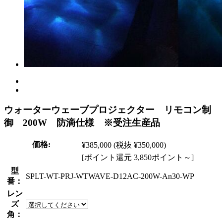
ウォーターウェーブプロジェクター リモコン制
御 200W 防滴仕様 ※受注生産品
価格:
¥385,000
(税抜 ¥350,000)
[ポイント還元 3,850ポイント～]
型
SPLT-WT-PRJ-WTWAVE-D12AC-200W-An30-WP
番：
レン
ズ
角：