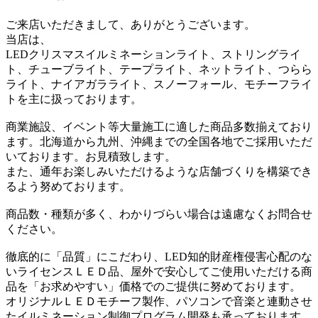
ご来店いただきまして、ありがとうございます。
当店は、
LEDクリスマスイルミネーションライト、ストリングライ
ト、チューブライト、テープライト、ネットライト、つらら
ライト、ナイアガラライト、スノーフォール、モチーフライ
トを主に扱っております。
商業施設、イベント等大量施工に適した商品多数揃えており
ます。北海道から九州、沖縄までの全国各地でご採用いただ
いております。お見積致します。
また、通年お楽しみいただけるような店舗づくりを構築でき
るよう努めております。
商品数・種類が多く、わかりづらい場合は遠慮なくお問合せ
ください。
徹底的に「品質」にこだわり、LED知的財産権侵害心配のな
いライセンスＬＥＤ品、屋外で安心してご使用いただける商
品を「お求めやすい」価格でのご提供に努めております。
オリジナルＬＥＤモチーフ製作、パソコンで音楽と連動させ
たイルミネーション制御プログラム開発も承っております。