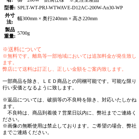
型番:
SPLT-WT-PRJ-WTWAVE-D12AC-200W-An30-WP
外寸
幅300mm × 奥行240mm × 高さ220mm
法:
製品
5700g
重量:
※送料について
※無料です。離島等一部地域においては追加料金が発生致し
ます。
弊店にて送料は訂正し、正しい金額をご案内致します。
一部商品を除き、ＬＥＤ商品との同梱可能です。可能な限り
行い安価となるように致します。
※返品については、破損等の不良時を除き、対応いたしかね
ます。
不良時は、商品到着後７営業日以内に、弊社までご連絡く
ださい。
※画像の無断使用は禁止しております。ご希望の場合、弊社
までご連絡ください。