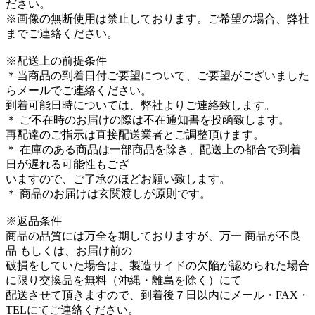
ださい。
※画像の無断使用は禁止しております。ご希望の場合、弊社
までご連絡ください。
※配送上の前提条件
＊当商品の到着日付ご要望について、ご要望がございました
らメールでご連絡ください。
到着可能日時については、弊社よりご連絡致します。
＊ ご不在時のお届けの際は不在通知書を投函致します。
再配達のご指示は直接配送業者とご調整頂けます。
＊ 在庫のある商品は一部商品を除き、配送上の都合で到着
日が遅れる可能性もござ
いますので、ご了承のほどお願い致します。
＊ 商品のお届けは玄関渡しが原則です。
※返品条件
商品の品質には万全を期しておりますが、万一 商品が不良
品 もしくは、お届け前の
破損をしていた場合は、製造サイドの欠陥が認められた場合
に限り交換品を無料（沖縄・離島を除く）にて
配送させて頂きますので、到着後７日以内にメール・FAX・
TELにてご連絡ください。