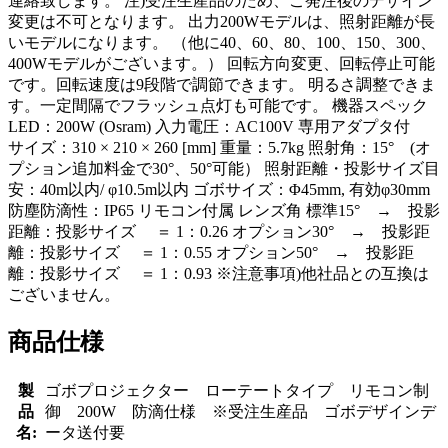
連絡致します。 注)受注生産品のため、ご発注後のデザイン
変更は不可となります。 出力200Wモデルは、照射距離が長
いモデルになります。 （他に40、60、80、100、150、300、
400Wモデルがございます。） 回転方向変更、回転停止可能
です。回転速度は9段階で調節できます。 明るさ調整できま
す。一定間隔でフラッシュ点灯も可能です。 機器スペック
LED：200W (Osram) 入力電圧：AC100V 専用アダプタ付
サイズ：310 × 210 × 260 [mm] 重量：5.7kg 照射角：15° (オ
プション追加料金で30°、50°可能） 照射距離・投影サイズ目
安：40m以内/ φ10.5m以内 ゴボサイズ：Φ45mm, 有効φ30mm
防塵防滴性：IP65 リモコン付属 レンズ角 標準15° → 投影
距離：投影サイズ ＝ 1：0.26 オプション30° → 投影距
離：投影サイズ ＝ 1：0.55 オプション50° → 投影距
離：投影サイズ ＝ 1：0.93 ※注意事項)他社品との互換は
ございません。
商品仕様
製
ゴボプロジェクター ローテートタイプ リモコン制
品
御 200W 防滴仕様 ※受注生産品 ゴボデザインデ
名:
ータ送付要