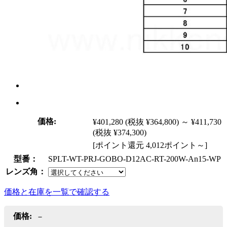
価格:
¥401,280
(税抜 ¥364,800)
～
¥411,730
(税抜 ¥374,300)
[ポイント還元 4,012ポイント～]
型番：
SPLT-WT-PRJ-GOBO-D12AC-RT-200W-An15-WP
レンズ角：
価格と在庫を一覧で確認する
価格:
－