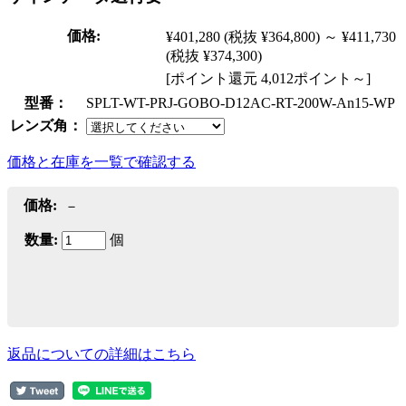
価格:
¥401,280
(税抜 ¥364,800)
～
¥411,730
(税抜 ¥374,300)
[ポイント還元 4,012ポイント～]
型番：
SPLT-WT-PRJ-GOBO-D12AC-RT-200W-An15-WP
レンズ角：
価格と在庫を一覧で確認する
価格:
－
数量:
個
返品についての詳細はこちら