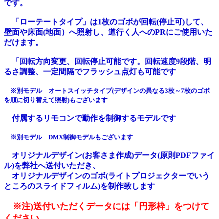
です。
「ローテートタイプ」は1枚のゴボが回転(停止可)して、
壁面や床面(地面）へ照射し、道行く人へのPRにご使用いた
だけます。
「回転方向変更、回転停止可能です。回転速度9段階、明
るさ調整、一定間隔でフラッシュ点灯も可能です
※別モデル オートスイッチタイプ(デザインの異なる3枚～7枚のゴボ
を順に切り替えて照射)もございます
付属するリモコンで動作を制御するモデルです
※別モデル DMX制御モデルもございます
オリジナルデザイン(お客さま作成)データ(原則PDFファイ
ル)を弊社へ送付いただき、
オリジナルデザインのゴボ(ライトプロジェクターでいう
ところのスライドフィルム)を制作致します
※注)送付いただくデータには「円形枠」をつけて
ください。