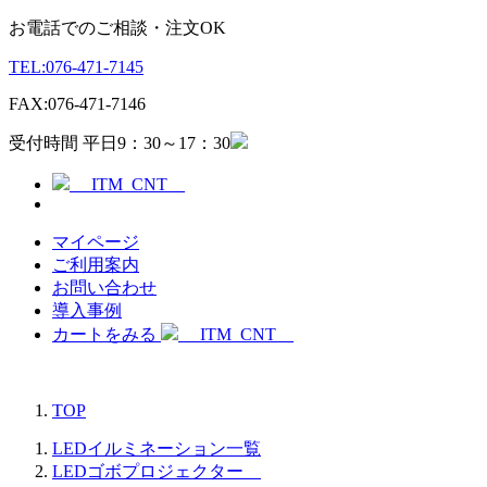
お電話でのご相談・注文OK
TEL:
076-471-7145
FAX:
076-471-7146
受付時間 平日9：30～17：30
__ITM_CNT__
マイページ
ご利用案内
お問い合わせ
導入事例
カートをみる
__ITM_CNT__
TOP
LEDイルミネーション一覧
LEDゴボプロジェクター