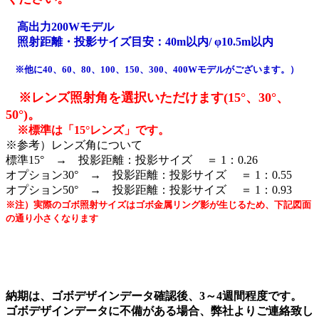
高出力200Wモデル
照射距離・投影サイズ目安：40m以内/ φ10.5m以内
※他に40、60、80、100、150、300、400Wモデルがございます。）
※レンズ照射角を選択いただけます(15°、30°、
50°)。
※標準は「15°レンズ」です。
※参考）レンズ角について
標準15° → 投影距離：投影サイズ ＝ 1：0.26
オプション30° → 投影距離：投影サイズ ＝ 1：0.55
オプション50° → 投影距離：投影サイズ ＝ 1：0.93
※注）実際のゴボ照射サイズはゴボ金属リング影が生じるため、下記図面
の通り小さくなります
納期は、ゴボデザインデータ確認後、3～4週間程度です。
ゴボデザインデータに不備がある場合、弊社よりご連絡致し