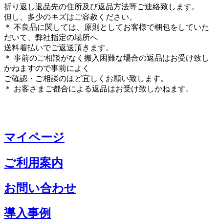
折り返し返品先の住所及び返品方法等ご連絡致します。
但し、多少のキズはご容赦ください。
＊ 不良品に関しては、原則としてお客様で梱包をしていた
だいて、弊社指定の場所へ
送料着払いでご返送頂きます。
＊ 事前のご相談がなく搬入困難な場合の返品はお受け致し
かねますので事前によく
ご確認・ご相談のほど宜しくお願い致します。
＊ お客さまご都合による返品はお受け致しかねます。
マイページ
ご利用案内
お問い合わせ
導入事例