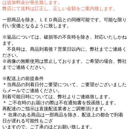
は追加料金が発生致します。
弊店にて送料は訂正し、正しい金額をご案内致します。
一部商品を除き、ＬＥＤ商品との同梱可能です。可能な限り
行い安価となるように致します。
※返品については、破損等の不良時を除き、対応いたしかね
ます。
不良時は、商品到着後７営業日以内に、弊社までご連絡く
ださい。
※画像の無断使用は禁止しております。ご希望の場合、弊社
までご連絡ください。
※配送上の前提条件
＊当商品の到着日付ご要望について、ご要望がございました
らメールでご連絡ください。
到着可能日時については、弊社よりご連絡致します。
＊ ご不在時のお届けの際は不在通知書を投函致します。
再配達のご指示は直接配送業者とご調整頂けます。
＊ 在庫のある商品は一部商品を除き、配送上の都合で到着
日が遅れる可能性もござ
いますので、ご了承のほどお願い致します。