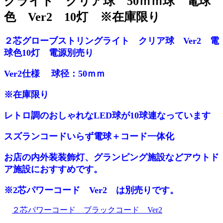
グライト クリア球 50ｍｍ球 電球
色 Ver2 10灯 ※在庫限り
２芯グローブストリングライト クリア球 Ver2 電
球色10灯 電源別売り
Ver2仕様 球径：50ｍｍ
※在庫限り
レトロ調のおしゃれなLED球が10球連なっています
スズランコードいらず電球＋コード一体化
お店の内外装装飾灯、グランピング施設などアウトド
ア施設におすすめです。
※2芯パワーコード Ver2 は別売りです。
２芯パワーコード ブラックコード Ver2