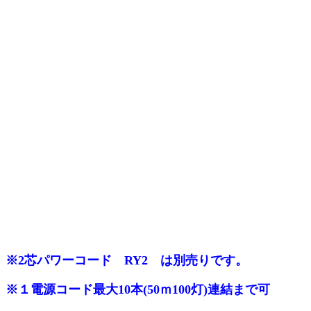
※2芯パワーコード RY2 は別売りです。
※１電源コード最大10本(50ｍ100灯)連結まで可