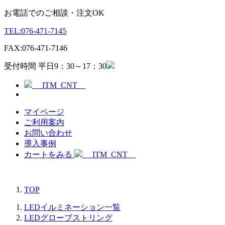
お電話でのご相談・注文OK
TEL:
076-471-7145
FAX:
076-471-7146
受付時間 平日9：30～17：30
__ITM_CNT__
マイページ
ご利用案内
お問い合わせ
導入事例
カートをみる
__ITM_CNT__
TOP
LEDイルミネーション一覧
LEDグローブストリング