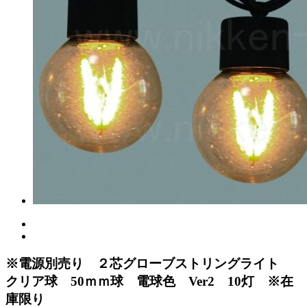
※電源別売り ２芯グローブストリングライト
クリア球 50ｍｍ球 電球色 Ver2 10灯 ※在
庫限り