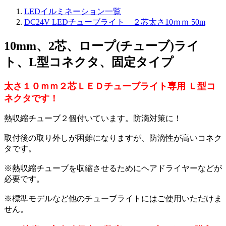
LEDイルミネーション一覧
DC24V LEDチューブライト ２芯太さ10ｍｍ 50m
10mm、2芯、ロープ(チューブ)ライ
ト、L型コネクタ、固定タイプ
太さ１０ｍｍ２芯ＬＥＤチューブライト専用 Ｌ型コ
ネクタです！
熱収縮チューブ２個付いています。防滴対策に！
取付後の取り外しが困難になりますが、防滴性が高いコネク
タです。
※熱収縮チューブを収縮させるためにヘアドライヤーなどが
必要です。
※標準モデルなど他のチューブライトにはご使用いただけま
せん。