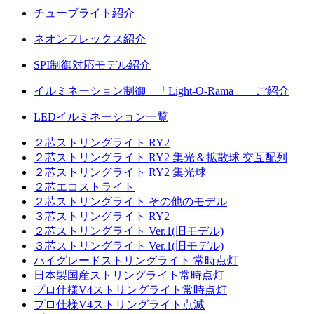
チューブライト紹介
ネオンフレックス紹介
SPI制御対応モデル紹介
イルミネーション制御 「Light-O-Rama」 ご紹介
LEDイルミネーション一覧
２芯ストリングライト RY2
２芯ストリングライト RY2 集光＆拡散球 交互配列
２芯ストリングライト RY2 集光球
２芯エコストライト
２芯ストリングライト その他のモデル
３芯ストリングライト RY2
２芯ストリングライト Ver.1(旧モデル)
３芯ストリングライト Ver.1(旧モデル)
ハイグレードストリングライト 常時点灯
日本製国産ストリングライト常時点灯
プロ仕様V4ストリングライト常時点灯
プロ仕様V4ストリングライト点滅