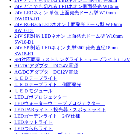
24V どこでも切れる LEDネオン上面発光 W6mm
24V どこでも切れる LEDネオン側面発光 W10mm
24V LEDネオン 単色 上面発光ドーム型 W10mm
DW1015-D1
24V RGB3ch LEDネオン上面発光ドーム型 W10mm
RW10-D1
24V SPI対応 LEDネオン 上面発光ドーム型 W10mm
SW10-D1
24V SPI対応 LEDネオン 丸型360°発光 直径18mm
SW18-R1
SPI対応商品（ストリングライト・テープライト）12V
AC/DCアダプタ DC24V電源
AC/DCアダプタ DC12V電源
ＬＥＤテープライト
ＬＥＤテープライト 側面発光
ＬＥＤモジュール
LEDゴボプロジェクター
LEDウォーターウェーブプロジェクター
LED PARライト・投光器・スポットライト
LEDガーデンライト 24V仕様
LEDネットライト
LEDつららライト