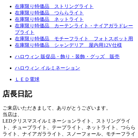
在庫限り特価品 ストリングライト
在庫限り特価品 つららライト
在庫限り特価品 ネットライト
在庫限り特価品 カーテンライト・ナイアガラドレー
プライト
在庫限り特価品 モチーフライト フォトスポット用
在庫限り特価品 シャンデリア 屋内用12V仕様
ハロウィン 販促品・飾り・装飾・グッズ 販売
ハロウィン イルミネーション
ＬＥＤ電球
店長日記
ご来店いただきまして、ありがとうございます。
当店は、
LEDクリスマスイルミネーションライト、ストリングライ
ト、チューブライト、テープライト、ネットライト、つらら
ライト、ナイアガラライト、スノーフォール、モチーフライ