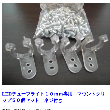
LEDチューブライト１０ｍｍ専用 マウントクリ
ップ５０個セット ネジ付き