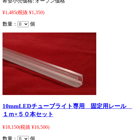
希望小売価格:
オープン価格
¥1,485
(税抜 ¥1,350)
数量：
個
10mmLEDチューブライト専用 固定用レール
１ｍ×５０本セット
¥18,150
(税抜 ¥16,500)
数量：
個