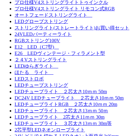
プロ仕様V4ストリングライトトゥインクル
プロ仕様V4ストリングライト リモコン式RGB
オートフェードストリングライト
LEDグローブストリング
ストリングライト(ストレートライト)お買い得セット
24VLEDパーティーライト
RGBストリング100V
E12 LED（C7型)
E26 LEDヴィンテージ・フィラメント型
２４Vストリングライト
LEDゆらぎライト
ほたる ライト
LEDストロボ
LEDチューブストリング
LEDチューブライト ２芯太さ10ｍｍ 50m
DC24V LEDチューブライト ２芯太さ10ｍｍ 50m
LEDチューブライトRGB ２芯太さ10ｍｍ 20m
LEDチューブライト ２芯太さ13ｍｍ 50ｍ
LEDチューブライト 2芯太さ11ｍｍ 30m
LEDチューブライト ３芯太さ13ｍｍ 30m等
2芯平型LEDネオンロープライト