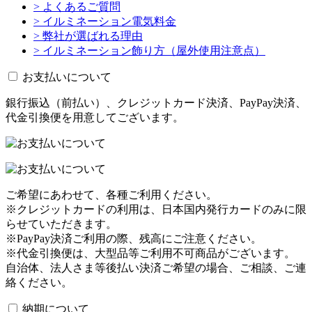
> よくあるご質問
> イルミネーション電気料金
> 弊社が選ばれる理由
> イルミネーション飾り方（屋外使用注意点）
お支払いについて
銀行振込（前払い）、クレジットカード決済、PayPay決済、
代金引換便を用意してございます。
ご希望にあわせて、各種ご利用ください。
※クレジットカードの利用は、日本国内発行カードのみに限
らせていただきます。
※PayPay決済ご利用の際、残高にご注意ください。
※代金引換便は、大型品等ご利用不可商品がございます。
自治体、法人さま等後払い決済ご希望の場合、ご相談、ご連
絡ください。
納期について