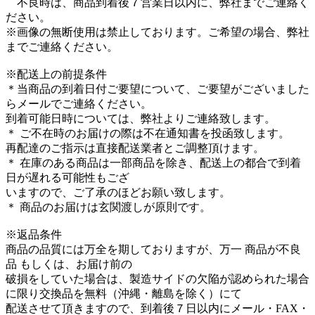
不良時は、商品到着後７営業日以内に、弊社までご連絡く
ださい。
※画像の無断使用は禁止しております。ご希望の場合、弊社
までご連絡ください。
※配送上の前提条件
＊当商品の到着日付ご要望について、ご要望がございました
らメールでご連絡ください。
到着可能日時については、弊社よりご連絡致します。
＊ ご不在時のお届けの際は不在通知書を投函致します。
再配達のご指示は直接配送業者とご調整頂けます。
＊ 在庫のある商品は一部商品を除き、配送上の都合で到着
日が遅れる可能性もござ
いますので、ご了承のほどお願い致します。
＊ 商品のお届けは玄関渡しが原則です。
※返品条件
商品の品質には万全を期しておりますが、万一 商品が不良
品 もしくは、お届け前の
破損をしていた場合は、製造サイドの欠陥が認められた場合
に限り交換品を無料（沖縄・離島を除く）にて
配送させて頂きますので、到着後７日以内にメール・FAX・