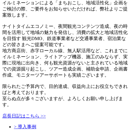
イルミネーションによる「まちおこし、地域活性化」企画を
ご検討の際、ご要件をお知らせいただければ、弊社よりご提
案致します。
ナイトタイムエコノミー、夜間観光コンテンツ造成、夜の時
間を活用して地域の魅力を発信し、消費の拡大と地域活性化
を目指す 観光DMO、鉄道事業者など交通事業者、宿泊業な
どの皆さまへご提案可能です。
地方商店街、赤字ローカル線、無人駅活用など、これまでに
イルミネーション、ライトアップ機器、施工のみならず、実
際に現地に出向き、何も観光資源がないと主されている地域
での資源掘り起こし、ツアー造成企画、補助金申請、企画書
作成、モニターツアーサポートも実績ございます。
限られたご予算内で、目的達成、収益向上にお役立ちできれ
ばと考えております。
至らぬ点が多々ございますが、よろしくお願い申し上げま
す。
店長日記はこちら >>
> 導入事例