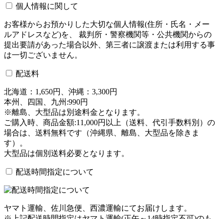
個人情報に関して
お客様からお預かりした大切な個人情報(住所・氏名・メー
ルアドレスなど)を、 裁判所・警察機関等・公共機関からの
提出要請があった場合以外、第三者に譲渡または利用する事
は一切ございません。
配送料
北海道：1,650円、沖縄：3,300円
本州、四国、九州:990円
※離島、大型品は別途料金となります。
ご購入時、商品金額:11,000円以上（送料、代引手数料別）の
場合は、送料無料です（沖縄県、離島、大型品を除きま
す）。
大型品は個別送料必要となります。
配送時間指定について
ヤマト運輸、佐川急便、西濃運輸にてお届けします。
※上記配送時間指定はヤマト運輸(正午～14時指定不可)のも