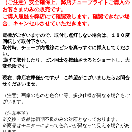
（ご注意）安全確保上、弊店チューブライトご購入の
お客さまのみの販売です。
ご購入履歴を弊店にて確認致します。確認できない場
合、キャンセルさせていただきます。
電極がございますので、取付し点灯しない場合は、１８０度
回転して取付下さい。
取付時、チューブ内電線にピンを真っすぐに挿入してくださ
い。
曲げて取付したり、ピン同士を接触させるとショートし、大
変危険です。
現在、弊店在庫僅かですが ご希望がございましたらお問合
せくださいませ。
（注意）画像のものと色合い等、多少仕様が異なる場合もご
ざいます。
（注意事項）
※交換・返品は初期不良のみの対応となっております。
※商品はモニターによって色合いが異なって見える場合があ
ります。