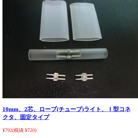
10mm、2芯、ロープ(チューブ)ライト、Ｉ型コネ
クタ、固定タイプ
¥792
(税抜 ¥720)