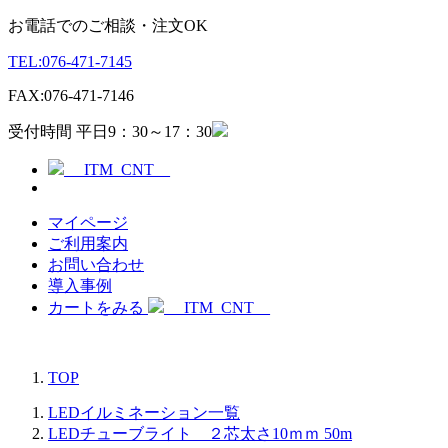
お電話でのご相談・注文OK
TEL:
076-471-7145
FAX:
076-471-7146
受付時間 平日9：30～17：30
__ITM_CNT__
マイページ
ご利用案内
お問い合わせ
導入事例
カートをみる
__ITM_CNT__
TOP
LEDイルミネーション一覧
LEDチューブライト ２芯太さ10ｍｍ 50m