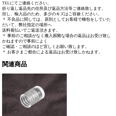
TELにてご連絡ください。
折り返し返品先の住所及び返品方法等ご連絡致します。
但し、輸入品のため、多少のキズはご容赦ください。
＊ 不良品に関しては、原則としてお客様で梱包をしていた
だいて、弊社指定の場所へ
送料着払いでご返送頂きます。
＊ 事前のご相談がなく搬入困難な場合の返品はお受け致し
かねますので事前によく
ご確認・ご相談のほど宜しくお願い致します。
＊ お客さまご都合による返品はお受け致しかねます。
関連商品