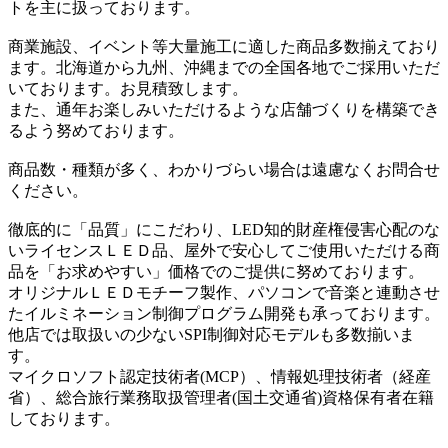
トを主に扱っております。
商業施設、イベント等大量施工に適した商品多数揃えており
ます。北海道から九州、沖縄までの全国各地でご採用いただ
いております。お見積致します。
また、通年お楽しみいただけるような店舗づくりを構築でき
るよう努めております。
商品数・種類が多く、わかりづらい場合は遠慮なくお問合せ
ください。
徹底的に「品質」にこだわり、LED知的財産権侵害心配のな
いライセンスＬＥＤ品、屋外で安心してご使用いただける商
品を「お求めやすい」価格でのご提供に努めております。
オリジナルＬＥＤモチーフ製作、パソコンで音楽と連動させ
たイルミネーション制御プログラム開発も承っております。
他店では取扱いの少ないSPI制御対応モデルも多数揃いま
す。
マイクロソフト認定技術者(MCP）、情報処理技術者（経産
省）、総合旅行業務取扱管理者(国土交通省)資格保有者在籍
しております。