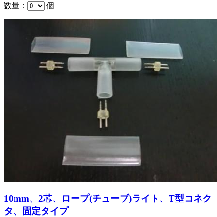
数量：
個
10mm、2芯、ロープ(チューブ)ライト、T型コネク
タ、固定タイプ