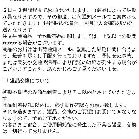
２日～３週間程度でお届けいたします。（商品によって納期
が異なりますので、その都度、出荷通知メールでご案内させ
ていただきます） 銀行振込の場合、原則ご入金確認後の発
送となります。
注文生産商品、予約販売品に関しましては、上記以上の期間
がかかる場合がございます。
商品のお届けは出荷通知メールに記載した納期に間に合うよ
う、最善を尽くし手配を行っておりますが、予期せぬ事態、
または天災や交通渋滞等により配送の遅延が発生する場合が
ございますことを、あらかじめご了承くださいませ。
返品交換について
初期不良時のみ商品到着日より７日以内とさせていただきま
す。
商品到着後7日以内に、必ず動作確認をお願い致します。
それを過ぎますと、返品、交換のご要望はお受けできなくな
りますので、予めご了承ください。
お客さまご都合、ご使用開始後に発生した不具合返品、交換
は一切行っておりません。