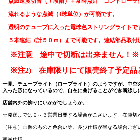
点滅速度切替（７段階）＋常時点灯 コントローラ
流れるような点滅（4球単位）が可能です。
透明のチューブに入った電球色ストリングライトで
５本連結（計５０ｍ）まで可能です。連結部品取付
※注意 途中で切断は出来ません！※
※注2) 在庫限りにて販売終了予定品
一見、チューブライト（ロープライト）のようですが、中空の
入った形になっているので、自在に曲げることができ断線し
店舗内外の飾りにいかがでしょうか。
☆発送までは２～３営業日要する場合がございます。在庫切
（注意）画像のものと色合い等、多少仕様が異なる場合ござ
商品仕様