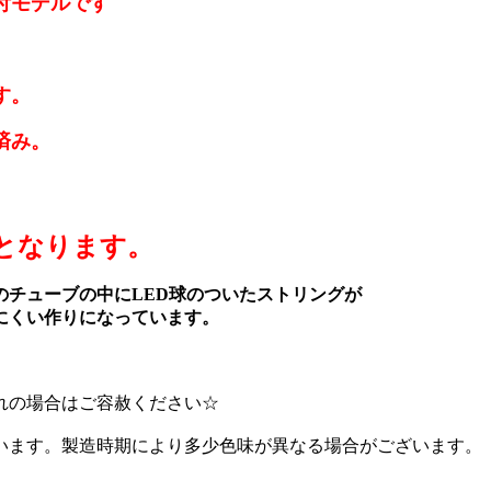
付モデルです
す。
済み。
となります。
チューブの中にLED球のついたストリングが
にくい作りになっています。
れの場合はご容赦ください☆
います。製造時期により多少色味が異なる場合がございます。