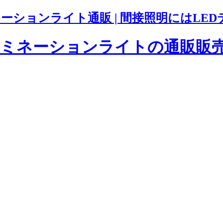
ションライト通販 | 間接照明にはLED