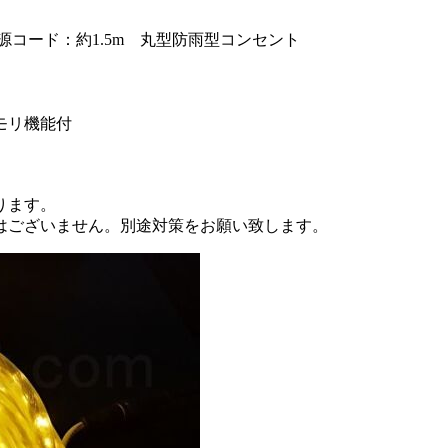
電源コード：約1.5m 丸型防雨型コンセント
モリ機能付
ります。
はございません。別途対策をお願い致します。