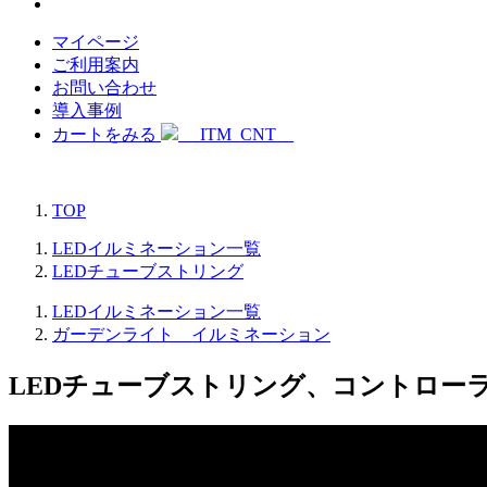
マイページ
ご利用案内
お問い合わせ
導入事例
カートをみる
__ITM_CNT__
TOP
LEDイルミネーション一覧
LEDチューブストリング
LEDイルミネーション一覧
ガーデンライト イルミネーション
LEDチューブストリング、コントローラ