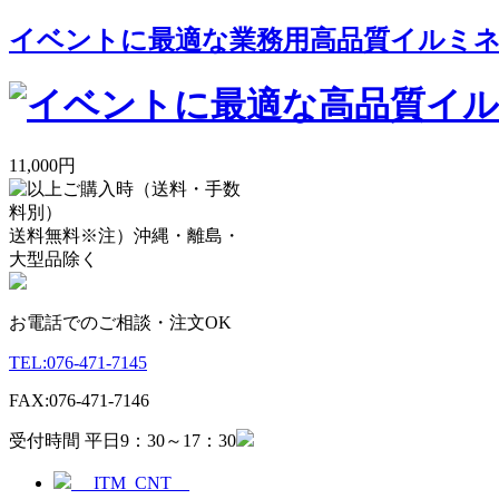
イベントに最適な業務用高品質イルミネー
11,000円
送料無料
※注）沖縄・離島・
大型品除く
お電話でのご相談・注文OK
TEL:
076-471-7145
FAX:
076-471-7146
受付時間 平日9：30～17：30
__ITM_CNT__