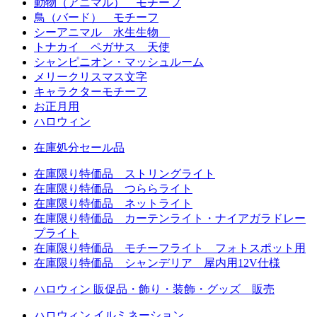
動物（アニマル） モチーフ
鳥（バード） モチーフ
シーアニマル 水生生物
トナカイ ペガサス 天使
シャンピニオン・マッシュルーム
メリークリスマス文字
キャラクターモチーフ
お正月用
ハロウィン
在庫処分セール品
在庫限り特価品 ストリングライト
在庫限り特価品 つららライト
在庫限り特価品 ネットライト
在庫限り特価品 カーテンライト・ナイアガラドレー
プライト
在庫限り特価品 モチーフライト フォトスポット用
在庫限り特価品 シャンデリア 屋内用12V仕様
ハロウィン 販促品・飾り・装飾・グッズ 販売
ハロウィン イルミネーション