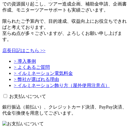
での資源掘り起こし、ツアー造成企画、補助金申請、企画書
作成、モニターツアーサポートも実績ございます。
限られたご予算内で、目的達成、収益向上にお役立ちできれ
ばと考えております。
至らぬ点が多々ございますが、よろしくお願い申し上げま
す。
店長日記はこちら >>
> 導入事例
> よくあるご質問
> イルミネーション電気料金
> 弊社が選ばれる理由
> イルミネーション飾り方（屋外使用注意点）
お支払いについて
銀行振込（前払い）、クレジットカード決済、PayPay決済、
代金引換便を用意してございます。