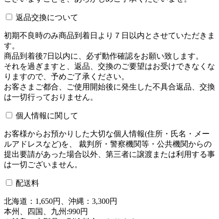
返品交換について
初期不良時のみ商品到着日より７日以内とさせていただきま
す。
商品到着後7日以内に、必ず動作確認をお願い致します。
それを過ぎますと、返品、交換のご要望はお受けできなくな
りますので、予めご了承ください。
お客さまご都合、ご使用開始後に発生した不具合返品、交換
は一切行っておりません。
個人情報に関して
お客様からお預かりした大切な個人情報(住所・氏名・メー
ルアドレスなど)を、 裁判所・警察機関等・公共機関からの
提出要請があった場合以外、第三者に譲渡または利用する事
は一切ございません。
配送料
北海道：1,650円、沖縄：3,300円
本州、四国、九州:990円