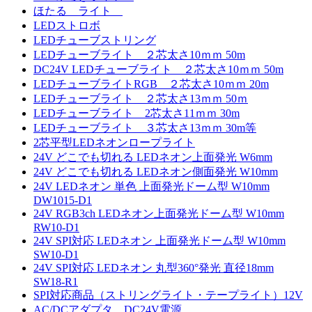
ほたる ライト
LEDストロボ
LEDチューブストリング
LEDチューブライト ２芯太さ10ｍｍ 50m
DC24V LEDチューブライト ２芯太さ10ｍｍ 50m
LEDチューブライトRGB ２芯太さ10ｍｍ 20m
LEDチューブライト ２芯太さ13ｍｍ 50ｍ
LEDチューブライト 2芯太さ11ｍｍ 30m
LEDチューブライト ３芯太さ13ｍｍ 30m等
2芯平型LEDネオンロープライト
24V どこでも切れる LEDネオン上面発光 W6mm
24V どこでも切れる LEDネオン側面発光 W10mm
24V LEDネオン 単色 上面発光ドーム型 W10mm
DW1015-D1
24V RGB3ch LEDネオン上面発光ドーム型 W10mm
RW10-D1
24V SPI対応 LEDネオン 上面発光ドーム型 W10mm
SW10-D1
24V SPI対応 LEDネオン 丸型360°発光 直径18mm
SW18-R1
SPI対応商品（ストリングライト・テープライト）12V
AC/DCアダプタ DC24V電源