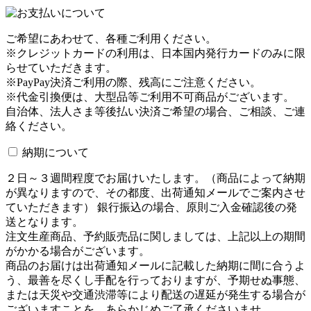
ご希望にあわせて、各種ご利用ください。
※クレジットカードの利用は、日本国内発行カードのみに限
らせていただきます。
※PayPay決済ご利用の際、残高にご注意ください。
※代金引換便は、大型品等ご利用不可商品がございます。
自治体、法人さま等後払い決済ご希望の場合、ご相談、ご連
絡ください。
納期について
２日～３週間程度でお届けいたします。（商品によって納期
が異なりますので、その都度、出荷通知メールでご案内させ
ていただきます） 銀行振込の場合、原則ご入金確認後の発
送となります。
注文生産商品、予約販売品に関しましては、上記以上の期間
がかかる場合がございます。
商品のお届けは出荷通知メールに記載した納期に間に合うよ
う、最善を尽くし手配を行っておりますが、予期せぬ事態、
または天災や交通渋滞等により配送の遅延が発生する場合が
ございますことを、あらかじめご了承くださいませ。