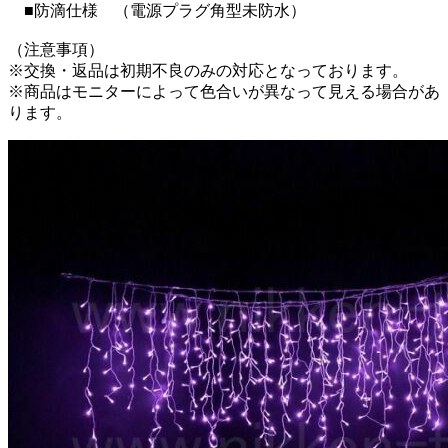
■防滴仕様 （電源プラグ角型未防水）
（注意事項）
※交換・返品は初期不良のみの対応となっております。
※商品はモニターによって色合いが異なって見える場合があ
ります。