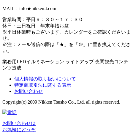
MAIL：info★nikken-t.com
営業時間：平日９：３０～１７：３０
休日：土日祝日 年末年始お盆
※平日休業時もございます。カレンダーをご確認くださいま
せ。
※注：メール送信の際は「★」を「＠」に置き換えてくださ
い。
業務用LEDイルミネーション ライトアップ 夜間観光コンテ
ンツ造成
個人情報の取り扱いについて
特定商取引法に関する表示
お問い合わせ
Copyright(c) 2009 Nikken Tsusho Co., Ltd. all rights reserved.
お問い合わせは
お気軽にどうぞ