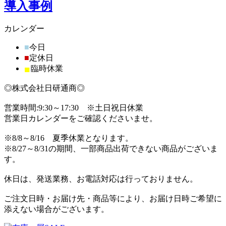
導入事例
カレンダー
■
今日
■
定休日
■
臨時休業
◎株式会社日研通商◎
営業時間:9:30～17:30 ※土日祝日休業
営業日カレンダーをご確認くださいませ。
※8/8～8/16 夏季休業となります。
※8/27～8/31の期間、一部商品出荷できない商品がございま
す。
休日は、発送業務、お電話対応は行っておりません。
ご注文日時・お届け先・商品等により、お届け日時ご希望に
添えない場合がございます。