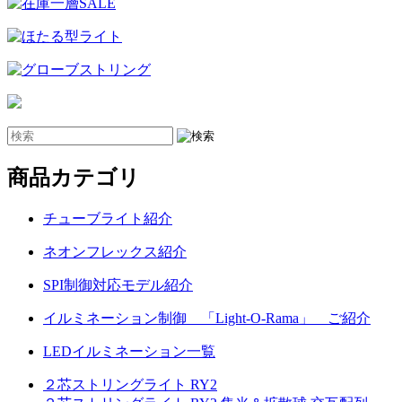
商品カテゴリ
チューブライト紹介
ネオンフレックス紹介
SPI制御対応モデル紹介
イルミネーション制御 「Light-O-Rama」 ご紹介
LEDイルミネーション一覧
２芯ストリングライト RY2