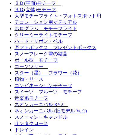
２Ｄ(平面)モチーフ
３Ｄ(立体)モチーフ
大型モチーフライト・フォトスポット用
デコレーション用マテリアル
ホログラム モチーフライト
クリーミーライトモチーフ
ハート・リボン・ベル
ギフトボックス プレゼントボックス
スノーフレーク雪の結晶
ボール型 モチーフ
コーンツリー
スター（星） フラワー（花）
植物・リース
コンビネーションモチーフ
スイーツ フルーツ モチーフ
音楽系モチーフ
ネオンカーニバル RY2
ネオンカーニバル (旧モデル Ver1)
スノーマン・キャンドル
サンタクロース
トレイン