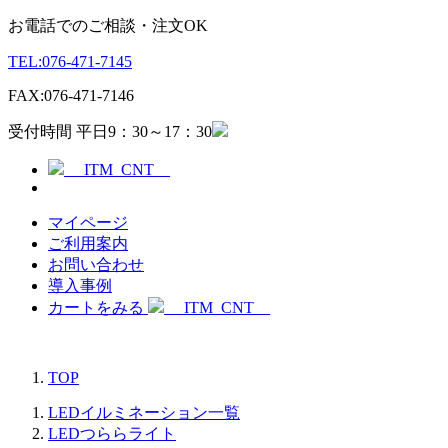
お電話でのご相談・注文OK
TEL:
076-471-7145
FAX:
076-471-7146
受付時間 平日9：30～17：30
__ITM_CNT__
マイページ
ご利用案内
お問い合わせ
導入事例
カートをみる
__ITM_CNT__
TOP
LEDイルミネーション一覧
LEDつららライト