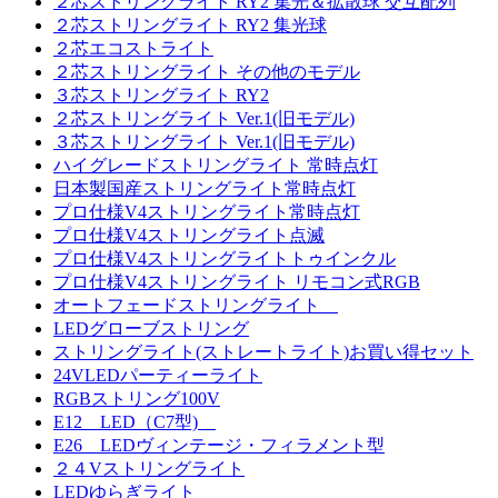
２芯ストリングライト RY2 集光＆拡散球 交互配列
２芯ストリングライト RY2 集光球
２芯エコストライト
２芯ストリングライト その他のモデル
３芯ストリングライト RY2
２芯ストリングライト Ver.1(旧モデル)
３芯ストリングライト Ver.1(旧モデル)
ハイグレードストリングライト 常時点灯
日本製国産ストリングライト常時点灯
プロ仕様V4ストリングライト常時点灯
プロ仕様V4ストリングライト点滅
プロ仕様V4ストリングライトトゥインクル
プロ仕様V4ストリングライト リモコン式RGB
オートフェードストリングライト
LEDグローブストリング
ストリングライト(ストレートライト)お買い得セット
24VLEDパーティーライト
RGBストリング100V
E12 LED（C7型)
E26 LEDヴィンテージ・フィラメント型
２４Vストリングライト
LEDゆらぎライト